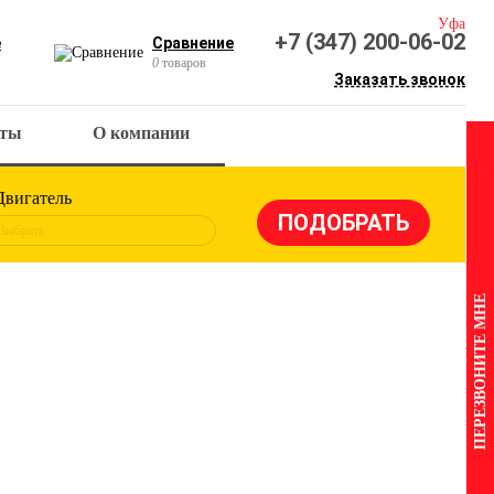
Уфа
+7 (347) 200-06-02
е
Сравнение
0
товаров
Заказать звонок
кты
О компании
Двигатель
Выбрать
ПЕРЕЗВОНИТЕ МНЕ