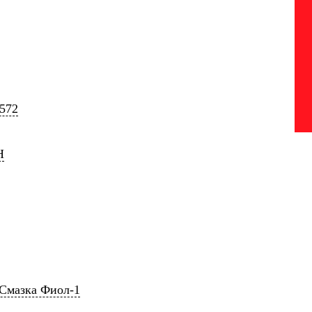
572
Н
Смазка Фиол-1