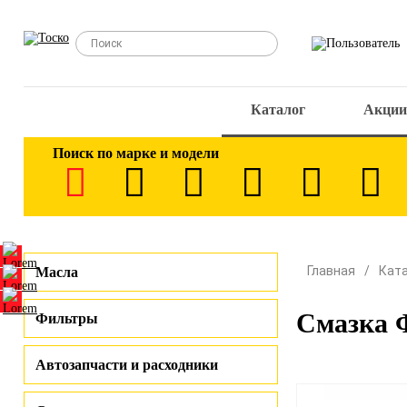
Каталог
Акции
Поиск по марке и модели
Главная
Кат
Масла
Смазка 
Фильтры
Автозапчасти и расходники