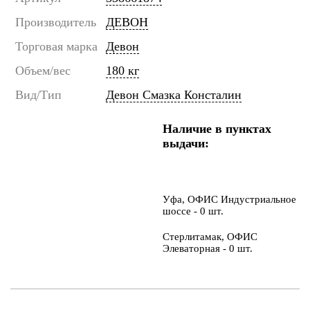
Производитель
ДЕВОН
Торговая марка
Девон
Объем/вес
180 кг
Вид/Тип
Девон Смазка Консталин
Наличие в пунктах
выдачи:
Уфа, ОФИС Индустриальное
шоссе - 0 шт.
Стерлитамак, ОФИС
Элеваторная - 0 шт.