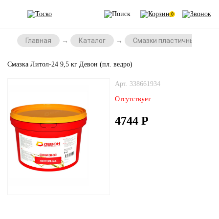
0
Главная
Каталог
Смазки пластичные
Смазка Литол-24 9,5 кг Девон (пл. ведро)
Арт. 338661934
Отсутствует
4744
Р