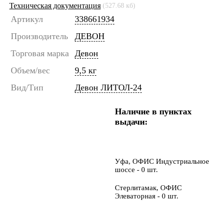
Техническая документация
(527.68 кб)
Артикул
338661934
Производитель
ДЕВОН
Торговая марка
Девон
Объем/вес
9,5 кг
Вид/Тип
Девон ЛИТОЛ-24
Наличие в пунктах
выдачи:
Уфа, ОФИС Индустриальное
шоссе - 0 шт.
Стерлитамак, ОФИС
Элеваторная - 0 шт.