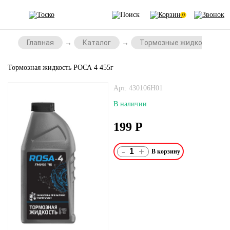
0
Главная
Каталог
Тормозные жидкости
Тормозная жидкость РОСА 4 455г
Арт. 430106Н01
В наличии
199
Р
-
+