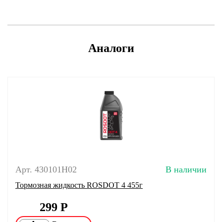
Аналоги
Арт. 430101Н02
В наличии
Тормозная жидкость ROSDOT 4 455г
299
Р