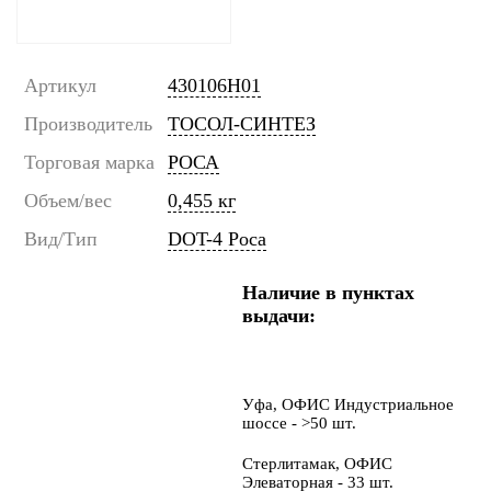
Артикул
430106Н01
Производитель
ТОСОЛ-СИНТЕЗ
Торговая марка
РОСА
Объем/вес
0,455 кг
Вид/Тип
DOT-4 Роса
Наличие в пунктах
выдачи:
Уфа, ОФИС Индустриальное
шоссе - >50 шт.
Стерлитамак, ОФИС
Элеваторная - 33 шт.