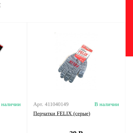
и
 наличии
Арт. 411040149
В наличии
Перчатки FELIX (серые)