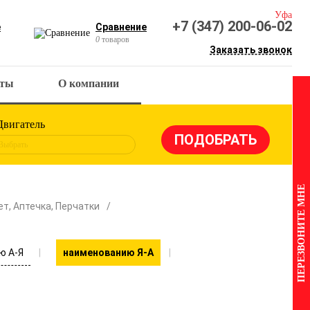
Уфа
+7 (347) 200-06-02
е
Сравнение
0
товаров
Заказать звонок
кты
О компании
Двигатель
Выбрать
ПЕРЕЗВОНИТЕ МНЕ
т, Аптечка, Перчатки
ю А-Я
наименованию Я-А