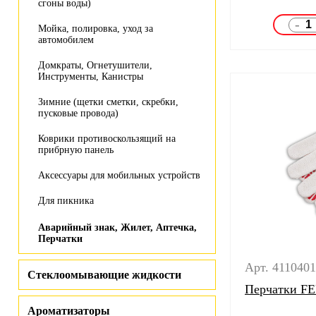
сгоны воды)
-
Мойка, полировка, уход за
автомобилем
Домкраты, Огнетушители,
Инструменты, Канистры
Зимние (щетки сметки, скребки,
пусковые провода)
Коврики противоскользящий на
прибрную панель
Аксессуары для мобильных устройств
Для пикника
Аварийный знак, Жилет, Аптечка,
Перчатки
Арт. 411040
Стеклоомывающие жидкости
Перчатки FE
Ароматизаторы