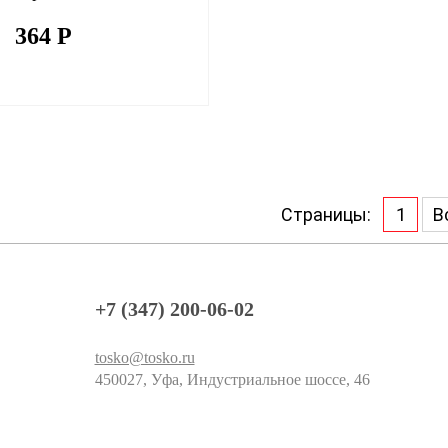
364
Р
Страницы:
1
В
+7 (347) 200-06-02
tosko@tosko.ru
450027, Уфа, Индустриальное шоссе, 46