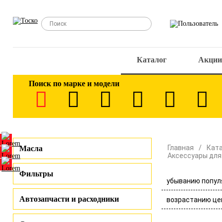
Каталог
Акции
Поиск по марке и модели
Главная
Кат
Масла
Аксессуары для
Фильтры
убыванию попул
Автозапчасти и расходники
возрастанию це