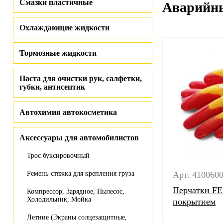
Смазки пластичные
Аварийны
Охлаждающие жидкости
Тормозные жидкости
Паста для очистки рук, салфетки,
губки, антисептик
Автохимия автокосметика
Аксессуары для автомобилистов
Трос буксировочный
Ремень-стяжка для крепления груза
Арт. 410060
Перчатки FE
Компрессор, Зарядное, Пылесос,
Холодильник, Мойка
покрытием
Летние (Экраны солцезащитные,