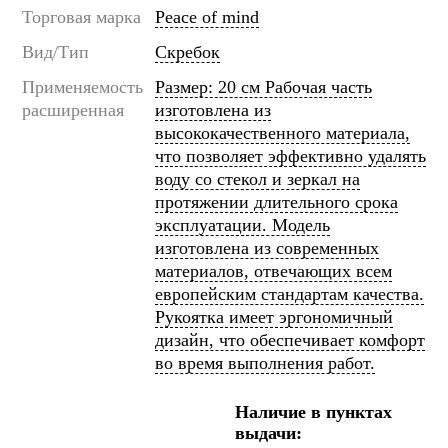
Торговая марка
Peace of mind
Вид/Тип
Скребок
Применяемость
Размер: 20 см Рабочая часть
расширенная
изготовлена из
высококачественного материала,
что позволяет эффективно удалять
воду со стекол и зеркал на
протяжении длительного срока
эксплуатации. Модель
изготовлена из современных
материалов, отвечающих всем
европейским стандартам качества.
Рукоятка имеет эргономичный
дизайн, что обеспечивает комфорт
во время выполнения работ.
Наличие в пунктах
выдачи: