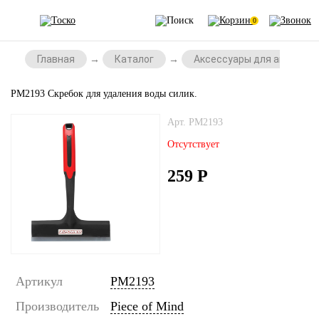
0
Главная
Каталог
Аксессуары для автомоб
PM2193 Скребок для удаления воды силик.
Арт. PM2193
Отсутствует
259
Р
Артикул
PM2193
Производитель
Piece of Mind