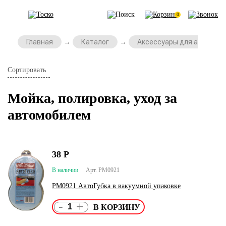
0
Главная
Каталог
Аксессуары для автомоб
Сортировать
Мойка, полировка, уход за
автомобилем
38
Р
В наличии
Арт. PM0921
РМ0921 АвтоГубка в вакуумной упаковке
-
+