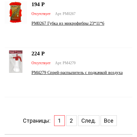
194
Р
Отсутствует
Арт. PM0267
PM0267 Губка из микрофибры 23*11*6
224
Р
Отсутствует
Арт. PM4279
PM4279 Спрей-распылитель с подкачкой воздуха
Страницы:
1
2
След.
Все