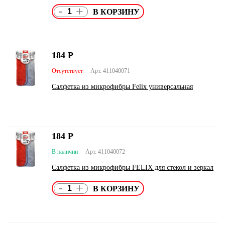
-
+
184
Р
Отсутствует
Арт. 411040071
Салфетка из микрофибры Felix универсальная
184
Р
В наличии
Арт. 411040072
Салфетка из микрофибры FELIX для стекол и зеркал
-
+