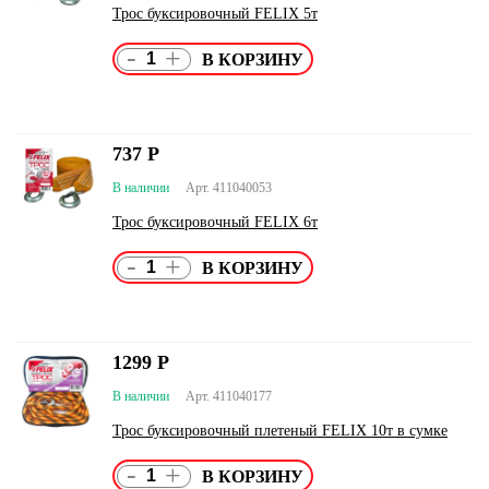
Трос буксировочный FELIX 5т
-
+
737
Р
В наличии
Арт. 411040053
Трос буксировочный FELIX 6т
-
+
1299
Р
В наличии
Арт. 411040177
Трос буксировочный плетеный FELIX 10т в сумке
-
+