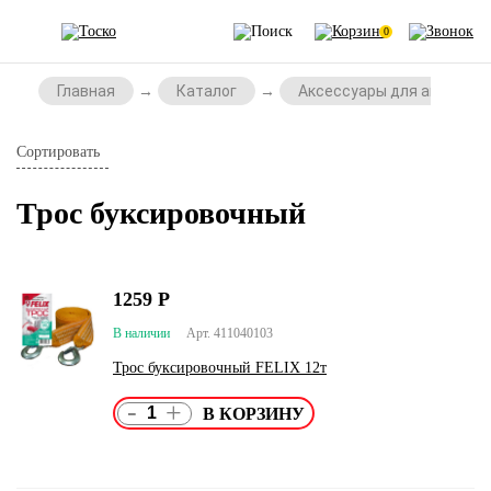
0
Главная
Каталог
Аксессуары для автомоб
Сортировать
Трос буксировочный
1259
Р
В наличии
Арт. 411040103
Трос буксировочный FELIX 12т
-
+