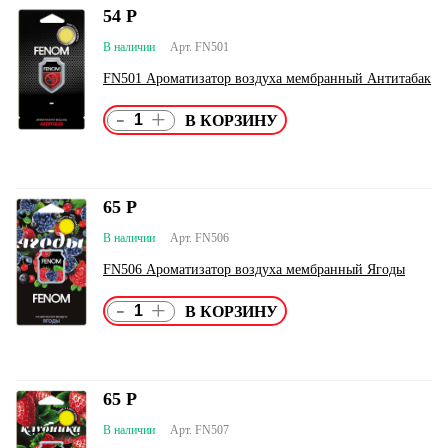
54
Р
В наличии
Арт. FN501
FN501 Ароматизатор воздуха мембранный Антитабак
-
+
65
Р
В наличии
Арт. FN506
FN506 Ароматизатор воздуха мембранный Ягоды
-
+
65
Р
В наличии
Арт. FN507