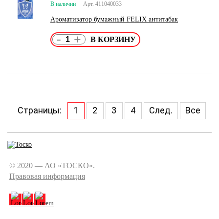
В наличии
Арт. 411040033
Ароматизатор бумажный FELIX антитабак
-
+
Страницы:
1
2
3
4
След.
Все
© 2020 — АО «ТОСКО».
Правовая информация