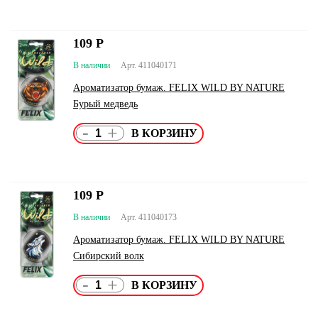
109
Р
В наличии
Арт. 411040171
Ароматизатор бумаж. FELIX WILD BY NATURE
Бурый медведь
-
+
109
Р
В наличии
Арт. 411040173
Ароматизатор бумаж. FELIX WILD BY NATURE
Сибирский волк
-
+