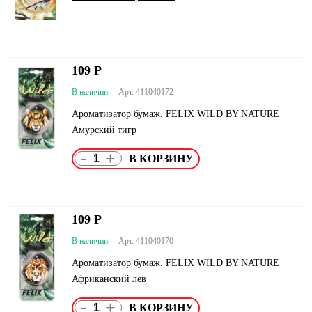
109
Р
В наличии
Арт. 411040172
Ароматизатор бумаж. FELIX WILD BY NATURE
Амурский тигр
-
+
109
Р
В наличии
Арт. 411040170
Ароматизатор бумаж. FELIX WILD BY NATURE
Африканский лев
-
+