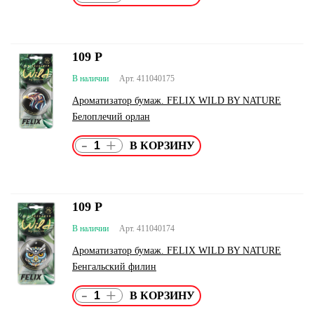
109
Р
В наличии
Арт. 411040175
Ароматизатор бумаж. FELIX WILD BY NATURE
Белоплечий орлан
-
+
109
Р
В наличии
Арт. 411040174
Ароматизатор бумаж. FELIX WILD BY NATURE
Бенгальский филин
-
+