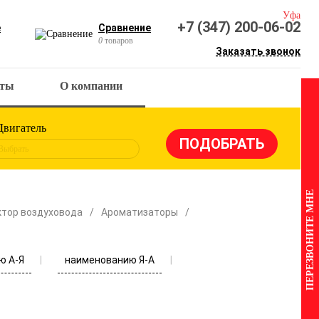
Уфа
+7 (347) 200-06-02
е
Сравнение
0
товаров
Заказать звонок
кты
О компании
Двигатель
Выбрать
ПЕРЕЗВОНИТЕ МНЕ
ктор воздуховода
Ароматизаторы
ю А-Я
наименованию Я-А