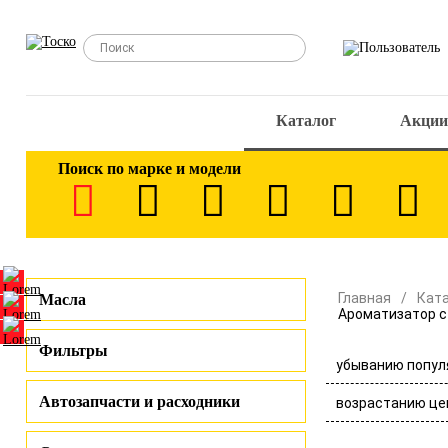
Каталог
Акции
Поиск по марке и модели
Главная
Кат
Масла
Ароматизатор с
Фильтры
убыванию попул
Автозапчасти и расходники
возрастанию це