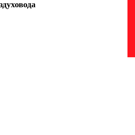
здуховода