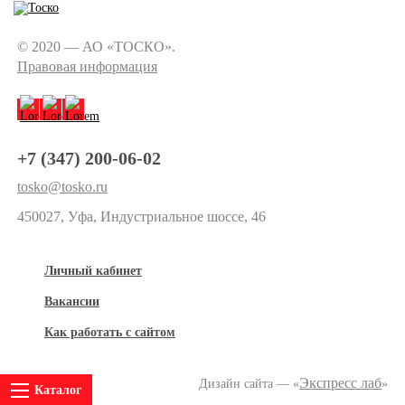
© 2020 — АО «ТОСКО».
Правовая информация
+7 (347) 200-06-02
tosko@tosko.ru
450027, Уфа, Индустриальное шоссе, 46
Личный кабинет
Вакансии
Как работать с сайтом
Экспресс лаб
Дизайн сайта — «
»
Каталог