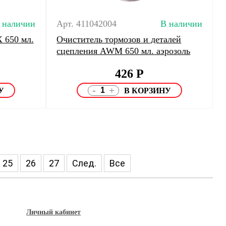
 наличии
Арт. 411042004
В наличии
 650 мл.
Очиститель тормозов и деталей
сцепления AWM 650 мл. аэрозоль
426
Р
-
+
25
26
27
След.
Все
Личный кабинет