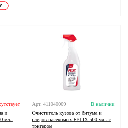
сутствует
Арт. 411040009
В наличии
ма и
Очиститель кузова от битума и
0 мл..
следов насекомых FELIX 500 мл.. с
тригером