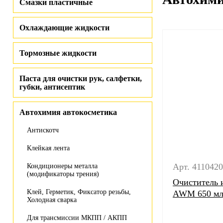
Смазки пластичные
Охлаждающие жидкости
Тормозные жидкости
Паста для очистки рук, салфетки,
губки, антисептик
Автохимия автокосметика
Антискотч
Клейкая лента
Арт. 411042
Кондиционеры металла
(модификаторы трения)
Очиститель 
Клей, Герметик, Фиксатор резьбы,
AWM 650 мл.
Холодная сварка
Для трансмиссии МКПП / АКПП