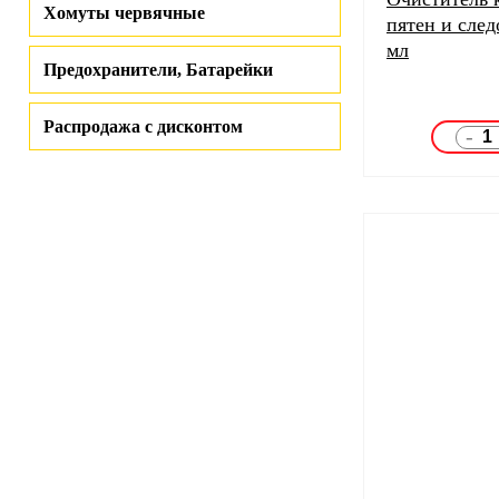
Хомуты червячные
пятен и сле
мл
Предохранители, Батарейки
Распродажа с дисконтом
-