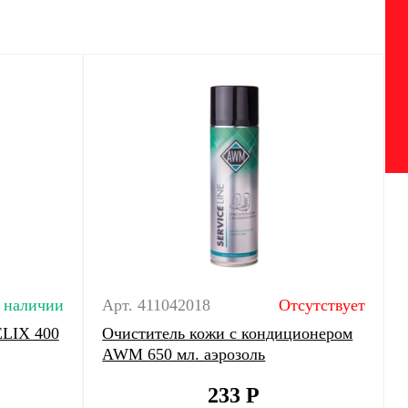
 наличии
Арт. 411042018
Отсутствует
ELIX 400
Очиститель кожи с кондиционером
AWM 650 мл. аэрозоль
233
Р