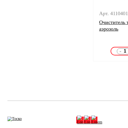
Арт. 411040
Очиститель 
аэрозоль
-