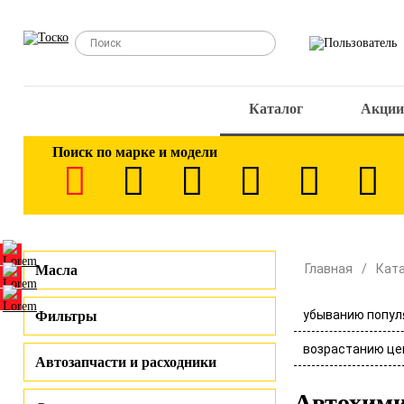
Каталог
Акции
Поиск по марке и модели
Главная
Кат
Масла
убыванию попул
Фильтры
возрастанию це
Автозапчасти и расходники
Автохими