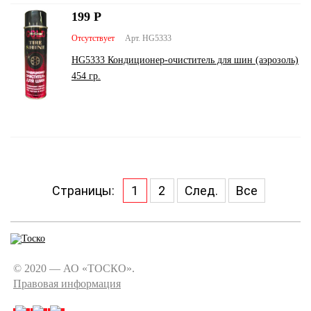
199
Р
Отсутствует
Арт. HG5333
HG5333 Кондиционер-очиститель для шин (аэрозоль)
454 гр.
Страницы:
1
2
След.
Все
© 2020 — АО «ТОСКО».
Правовая информация