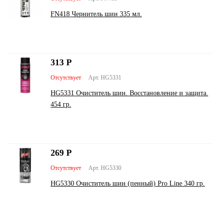
FN418 Чернитель шин 335 мл.
313
Р
Отсутствует
Арт. HG5331
HG5331 Очиститель шин. Восстановление и защита.
454 гр.
269
Р
Отсутствует
Арт. HG5330
HG5330 Очиститель шин (пенный) Pro Line 340 гр.