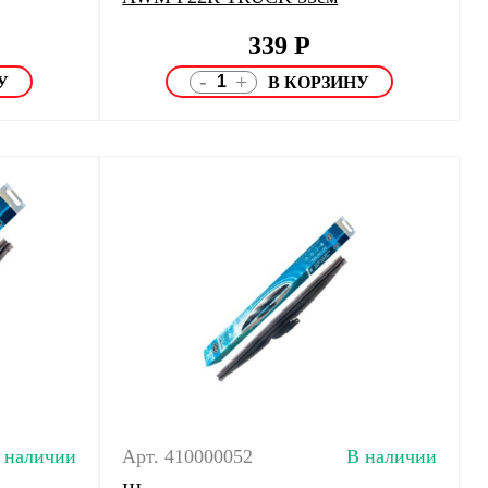
339
Р
-
+
 наличии
Арт. 410000052
В наличии