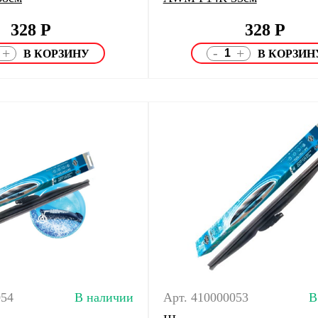
328
Р
328
Р
-
+
+
054
В наличии
Арт. 410000053
В