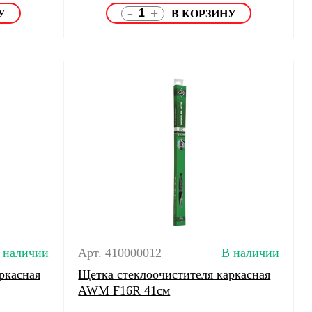
-
+
 наличии
Арт. 410000012
В наличии
ркасная
Щетка стеклоочистителя каркасная
AWM F16R 41см