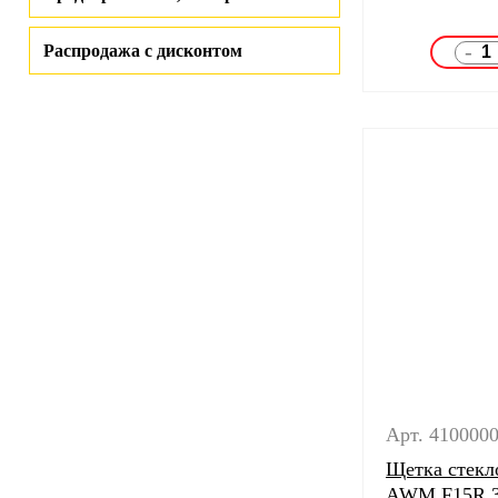
-
Распродажа с дисконтом
Арт. 410000
Щетка стекл
AWM F15R 