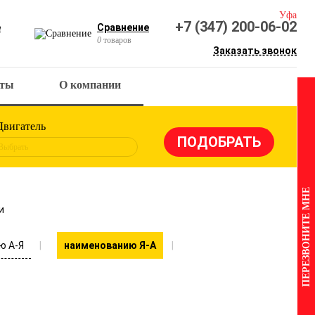
Уфа
+7 (347) 200-06-02
е
Сравнение
0
товаров
Заказать звонок
кты
О компании
Двигатель
Выбрать
ПЕРЕЗВОНИТЕ МНЕ
и
ю А-Я
наименованию Я-А