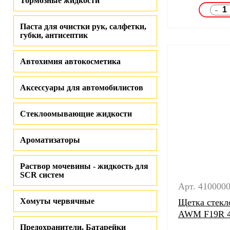
Тормозные жидкости
-
Паста для очистки рук, салфетки,
губки, антисептик
Автохимия автокосметика
Аксессуары для автомобилистов
Стеклоомывающие жидкости
Ароматизаторы
Раствор мочевины - жидкость для
SCR систем
Арт. 410000
Хомуты червячные
Щетка стекл
AWM F19R 
Предохранители, Батарейки