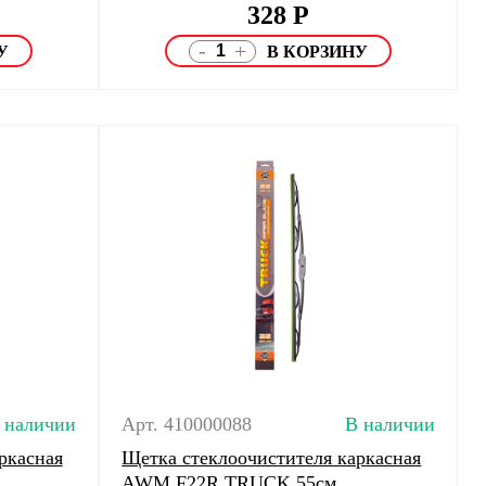
328
Р
-
+
 наличии
Арт. 410000088
В наличии
ркасная
Щетка стеклоочистителя каркасная
AWM F22R TRUCK 55см