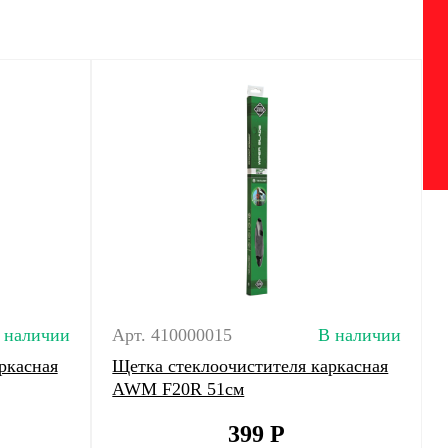
 наличии
Арт. 410000015
В наличии
ркасная
Щетка стеклоочистителя каркасная
AWM F20R 51см
399
Р