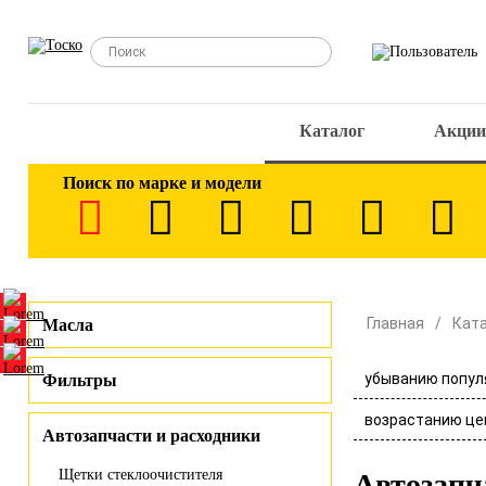
Каталог
Акции
Поиск по марке и модели
Главная
Кат
Масла
убыванию попул
Фильтры
возрастанию це
Автозапчасти и расходники
Щетки стеклоочистителя
Автозапч