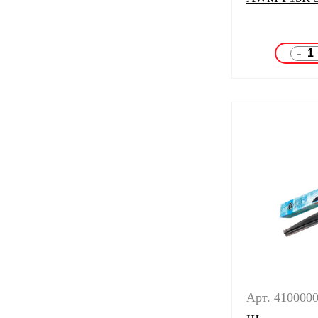
-
Арт. 410000