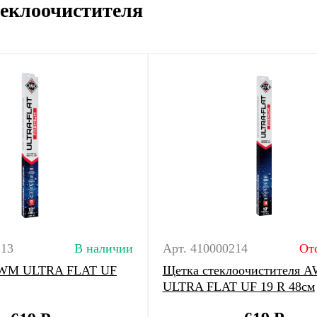
еклоочистителя
213
В наличии
Арт. 410000214
От
AWM ULTRA FLAT UF
Щетка стеклоочистителя 
ULTRA FLAT UF 19 R 48см