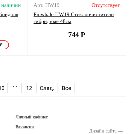
 наличии
Арт. HW19
Отсутствует
бридная
Finwhale HW19 Стеклоочистители
гибридные 48см
744
Р
10
11
12
След.
Все
Личный кабинет
Вакансии
Дизайн сайта —