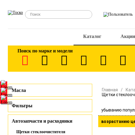
Каталог
Акции
Поиск по марке и модели
Главная
Кат
Масла
Щетки стеклооч
Фильтры
убыванию попул
Автозапчасти и расходники
возрастанию ц
Щетки стеклоочистителя