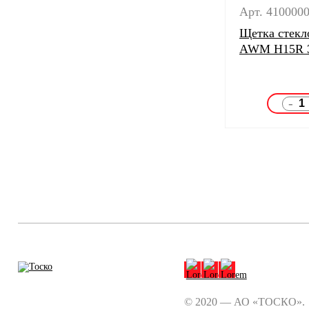
Арт. 410000
Щетка стекл
AWM H15R 
-
© 2020 — АО «ТОСКО».