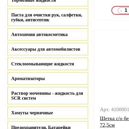
Тормозные жидкости
-
Паста для очистки рук, салфетки,
губки, антисептик
Автохимия автокосметика
Аксессуары для автомобилистов
Стеклоомывающие жидкости
Ароматизаторы
Раствор мочевины - жидкость для
SCR систем
Арт. 410000
Хомуты червячные
Щетка с/о б
72,5см
Предохранители, Батарейки