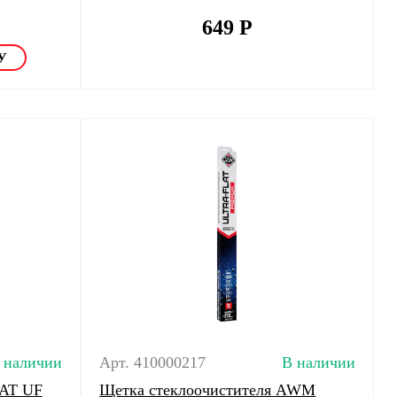
649
Р
 наличии
Арт. 410000217
В наличии
AT UF
Щетка стеклоочистителя AWM