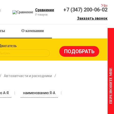
Уфа
+7 (347) 200-06-02
е
Сравнение
0
товаров
Заказать звонок
кты
О компании
Двигатель
Выбрать
ПЕРЕЗВОНИТЕ МНЕ
Автозапчасти и расходники
ю А-Я
наименованию Я-А