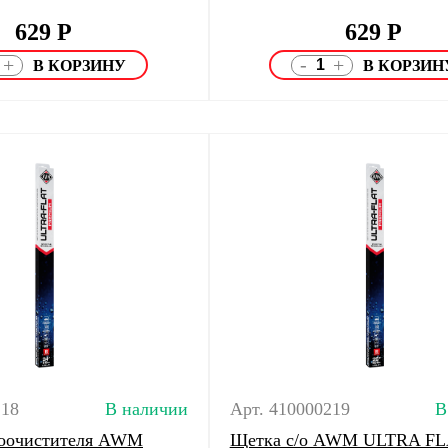
629
Р
629
Р
-
+
+
218
В наличии
Арт. 410000219
В
лоочистителя AWM
Щетка с/о AWM ULTRA FL