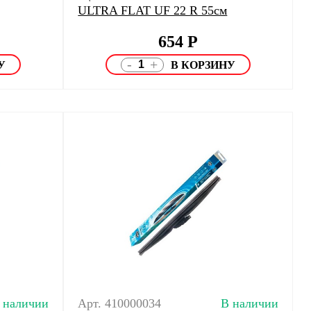
ULTRA FLAT UF 22 R 55см
654
Р
-
+
 наличии
Арт. 410000034
В наличии