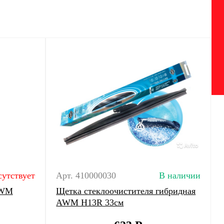
сутствует
Арт. 410000030
В наличии
AWM
Щетка стеклоочистителя гибридная
AWM H13R 33см