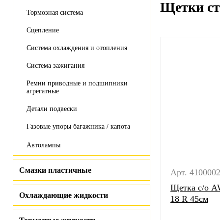
Щетки ст
Тормозная система
Сцепление
Система охлаждения и отопления
Система зажигания
Ремни приводные и подшипники
агрегатные
Детали подвески
Газовые упоры багажника / капота
Автолампы
Смазки пластичные
Арт. 410000
Щетка с/о 
Охлаждающие жидкости
18 R 45см