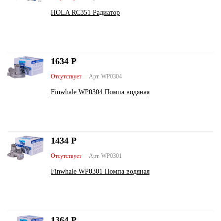
HOLA RC351 Радиатор
1634
Р
Отсутствует
Арт. WP0304
Finwhale WP0304 Помпа водяная
1434
Р
Отсутствует
Арт. WP0301
Finwhale WP0301 Помпа водяная
1364
Р