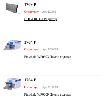
1709
Р
Отсутствует
Арт. RC361
HOLA RC361 Радиатор
1704
Р
Отсутствует
Арт. WP0303
Finwhale WP0303 Помпа водяная
1704
Р
Отсутствует
Арт. WP0309
Finwhale WP0309 Помпа водяная