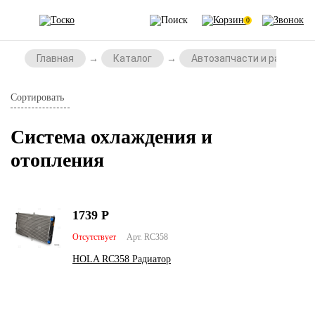
0
Главная
Каталог
Автозапчасти и расходни
Сортировать
Система охлаждения и
отопления
1739
Р
Отсутствует
Арт. RC358
HOLA RC358 Радиатор