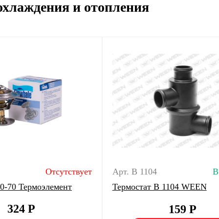
охлаждения и отопления
Отсутствует
Арт. В 1104
В
10-70 Термоэлемент
Термостат В 1104 WEEN
324
Р
159
Р