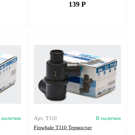
139
Р
 наличии
Арт. T110
В наличии
Finwhale T110 Термостат