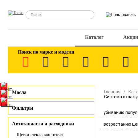
Каталог
Акции
Поиск по марке и модели
Главная
Кат
Масла
Система охлажд
Фильтры
убыванию попул
Автозапчасти и расходники
возрастанию це
Щетки стеклоочистителя