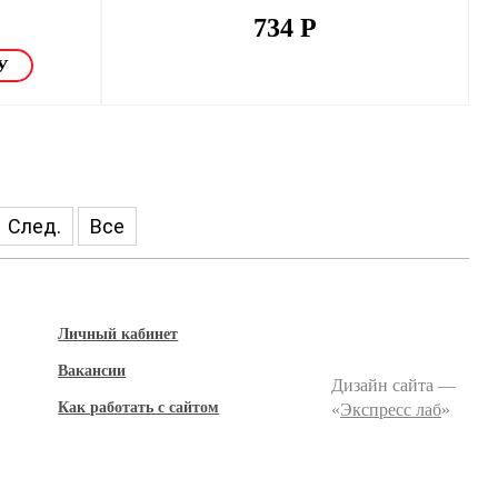
734
Р
След.
Все
Личный кабинет
Вакансии
Дизайн сайта —
Как работать с сайтом
«
Экспресс лаб
»