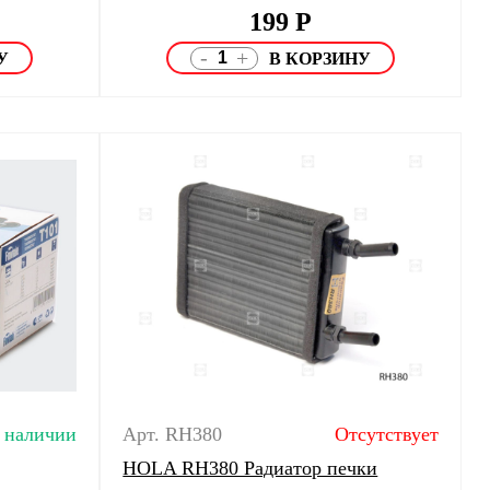
199
Р
-
+
 наличии
Арт. RH380
Отсутствует
HOLA RH380 Радиатор печки