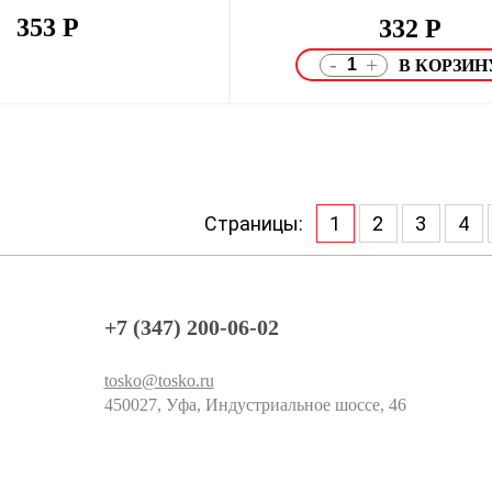
353
Р
332
Р
-
+
Страницы:
1
2
3
4
+7 (347) 200-06-02
tosko@tosko.ru
450027, Уфа, Индустриальное шоссе, 46