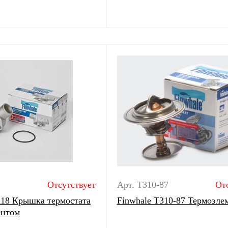
Отсутствует
Арт. T310-87
От
118 Крышка термостата
Finwhale T310-87 Термоэле
ентом