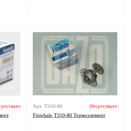
сутствует
Арт. T310-80
Отсутствует
мент
Finwhale T310-80 Термоэлемент