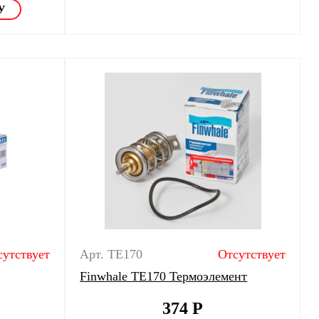
сутствует
Арт. TE170
Отсутствует
Finwhale TE170 Термоэлемент
374
Р