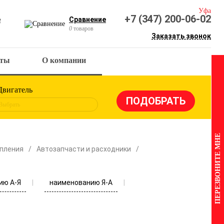
Уфа
+7 (347) 200-06-02
е
Сравнение
0
товаров
Заказать звонок
кты
О компании
Двигатель
Выбрать
ПЕРЕЗВОНИТЕ МНЕ
опления
Автозапчасти и расходники
ию А-Я
наименованию Я-А