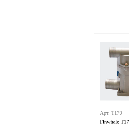
Арт. T170
Finwhale T1