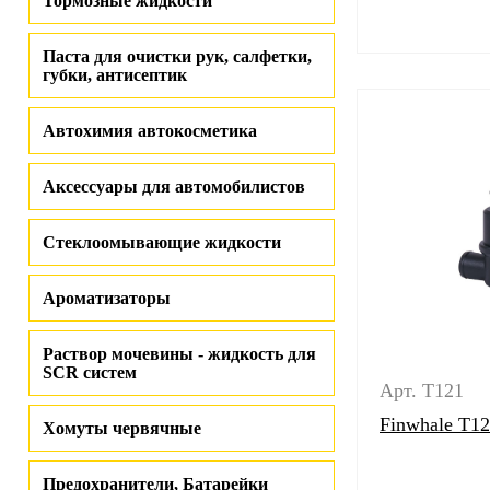
Тормозные жидкости
Паста для очистки рук, салфетки,
губки, антисептик
Автохимия автокосметика
Аксессуары для автомобилистов
Стеклоомывающие жидкости
Ароматизаторы
Раствор мочевины - жидкость для
SCR систем
Арт. T121
Finwhale T1
Хомуты червячные
Предохранители, Батарейки