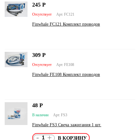
245
Р
Отсутствует
Арт. FC121
Finwhale FC121 Комплект проводов
309
Р
Отсутствует
Арт. FE108
Finwhale FE108 Комплект проводов
48
Р
В наличии
Арт. FS3
Finwhale FS3 Свеча зажигания 1 шт.
-
+