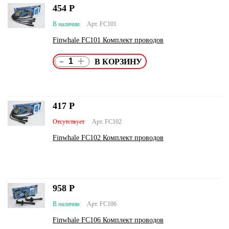
454
Р
В наличии
Арт. FC101
Finwhale FC101 Комплект проводов
-
+
417
Р
Отсутствует
Арт. FC102
Finwhale FC102 Комплект проводов
958
Р
В наличии
Арт. FC106
Finwhale FC106 Комплект проводов