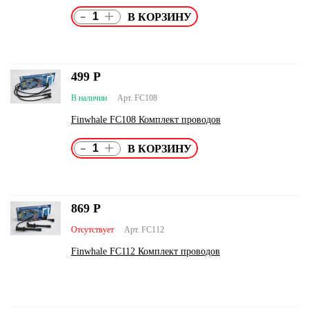
-
+
499
Р
В наличии
Арт. FC108
Finwhale FC108 Комплект проводов
-
+
869
Р
Отсутствует
Арт. FC112
Finwhale FC112 Комплект проводов