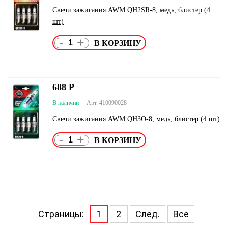
Свечи зажигания AWM QH2SR-8, медь, блистер (4
шт)
-
+
688
Р
В наличии
Арт. 410090028
Свечи зажигания AWM QH3O-8, медь, блистер (4 шт)
-
+
Страницы:
1
2
След.
Все