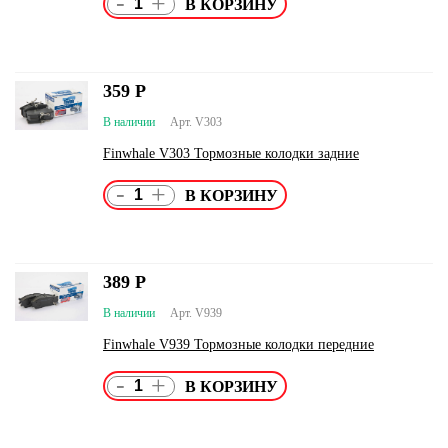
-
+
359
Р
В наличии
Арт. V303
Finwhale V303 Тормозные колодки задние
-
+
389
Р
В наличии
Арт. V939
Finwhale V939 Тормозные колодки передние
-
+