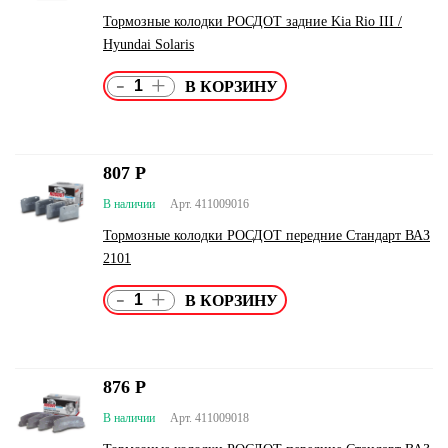
Тормозные колодки РОСДОТ задние Kia Rio III /
Hyundai Solaris
-
+
807
Р
В наличии
Арт. 411009016
Тормозные колодки РОСДОТ передние Стандарт ВАЗ
2101
-
+
876
Р
В наличии
Арт. 411009018