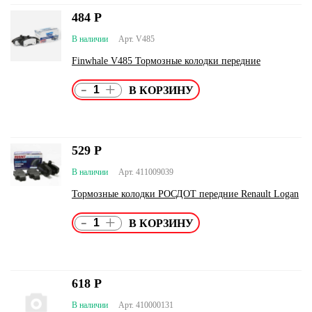
484
Р
В наличии
Арт. V485
Finwhale V485 Тормозные колодки передние
-
+
529
Р
В наличии
Арт. 411009039
Тормозные колодки РОСДОТ передние Renault Logan
-
+
618
Р
В наличии
Арт. 410000131