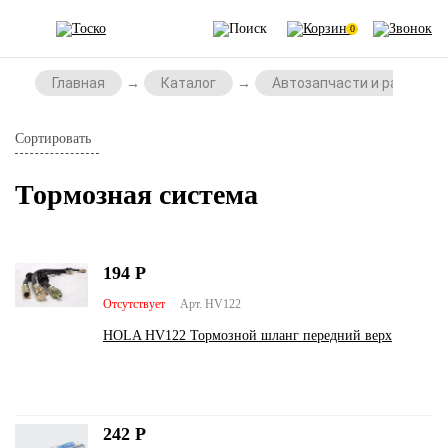
0
Главная
Каталог
Автозапчасти и расходни
Сортировать
Тормозная система
194
Р
Отсутствует
Арт. HV122
HOLA HV122 Тормозной шланг передний верх
242
Р