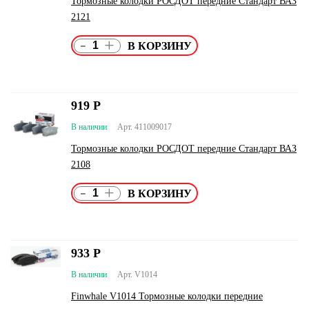
Тормозные колодки РОСДОТ передние Стандарт ВАЗ
2121
-
+
919
Р
В наличии
Арт. 411009017
Тормозные колодки РОСДОТ передние Стандарт ВАЗ
2108
-
+
933
Р
В наличии
Арт. V1014
Finwhale V1014 Тормозные колодки передние