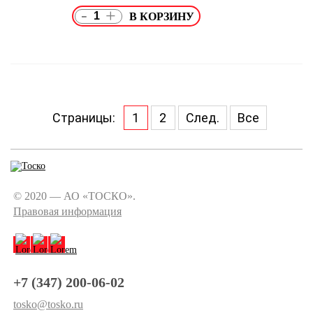
-
+
Страницы:
1
2
След.
Все
© 2020 — АО «ТОСКО».
Правовая информация
+7 (347) 200-06-02
tosko@tosko.ru