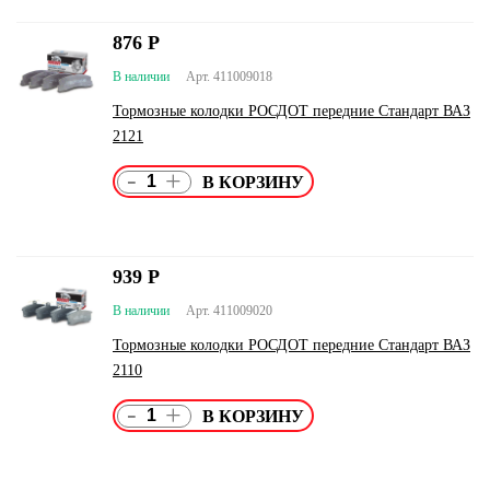
876
Р
В наличии
Арт. 411009018
Тормозные колодки РОСДОТ передние Стандарт ВАЗ
2121
-
+
939
Р
В наличии
Арт. 411009020
Тормозные колодки РОСДОТ передние Стандарт ВАЗ
2110
-
+