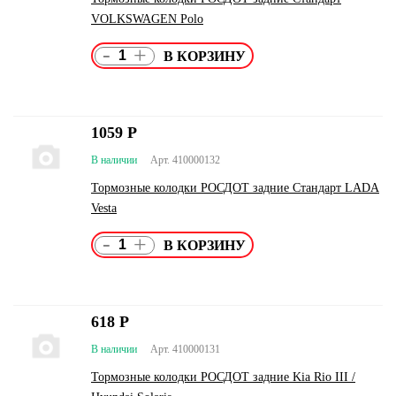
VOLKSWAGEN Polo
-
+
1059
Р
В наличии
Арт. 410000132
Тормозные колодки РОСДОТ задние Стандарт LADA
Vesta
-
+
618
Р
В наличии
Арт. 410000131
Тормозные колодки РОСДОТ задние Kia Rio III /