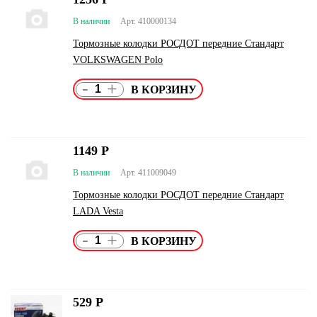
В наличии
Арт. 410000134
Тормозные колодки РОСДОТ передние Стандарт
VOLKSWAGEN Polo
-
+
1149
Р
В наличии
Арт. 411009049
Тормозные колодки РОСДОТ передние Стандарт
LADA Vesta
-
+
529
Р