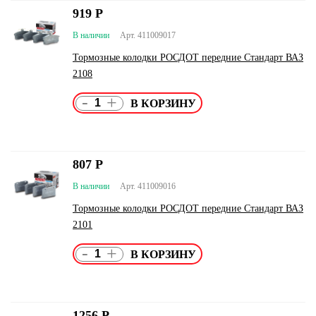
919
Р
В наличии
Арт. 411009017
Тормозные колодки РОСДОТ передние Стандарт ВАЗ
2108
-
+
807
Р
В наличии
Арт. 411009016
Тормозные колодки РОСДОТ передние Стандарт ВАЗ
2101
-
+
1256
Р