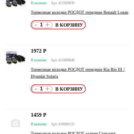
В наличии
Арт. 411009039
Тормозные колодки РОСДОТ передние Renault Logan
-
+
1972
Р
В наличии
Арт. 411009040
Тормозные колодки РОСДОТ передние Kia Rio III /
Hyundai Solaris
-
+
1459
Р
В наличии
Арт. 410000135
Тормозные колодки РОСДОТ задние Стандарт