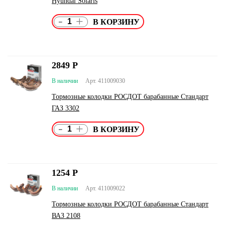
Hyundai Solaris
-
+
2849
Р
В наличии
Арт. 411009030
Тормозные колодки РОСДОТ барабанные Стандарт
ГАЗ 3302
-
+
1254
Р
В наличии
Арт. 411009022
Тормозные колодки РОСДОТ барабанные Стандарт
ВАЗ 2108