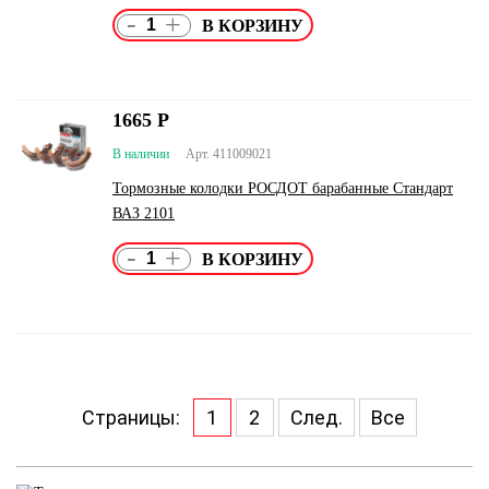
-
+
1665
Р
В наличии
Арт. 411009021
Тормозные колодки РОСДОТ барабанные Стандарт
ВАЗ 2101
-
+
Страницы:
1
2
След.
Все