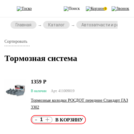
0
Главная
Каталог
Автозапчасти и расходни
Сортировать
Тормозная система
1359
Р
В наличии
Арт. 411009019
Тормозные колодки РОСДОТ передние Стандарт ГАЗ
3302
-
+