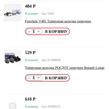
484
Р
В наличии
Арт. V485
Finwhale V485 Тормозные колодки передние
-
+
529
Р
В наличии
Арт. 411009039
Тормозные колодки РОСДОТ передние Renault Logan
-
+
618
Р
В наличии
Арт. 410000131