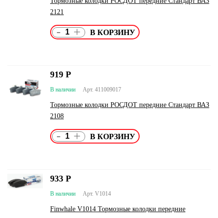
Тормозные колодки РОСДОТ передние Стандарт ВАЗ
2121
-
+
919
Р
В наличии
Арт. 411009017
Тормозные колодки РОСДОТ передние Стандарт ВАЗ
2108
-
+
933
Р
В наличии
Арт. V1014
Finwhale V1014 Тормозные колодки передние