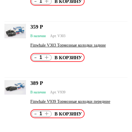
-
+
359
Р
В наличии
Арт. V303
Finwhale V303 Тормозные колодки задние
-
+
389
Р
В наличии
Арт. V939
Finwhale V939 Тормозные колодки передние
-
+