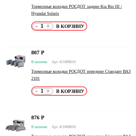
Тормозные колодки РОСДОТ задние Kia Rio III /
Hyundai Solaris
-
+
807
Р
В наличии
Арт. 411009016
Тормозные колодки РОСДОТ передние Стандарт ВАЗ
2101
-
+
876
Р
В наличии
Арт. 411009018