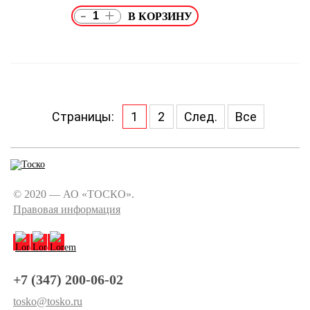
-
+
Страницы:
1
2
След.
Все
© 2020 — АО «ТОСКО».
Правовая информация
+7 (347) 200-06-02
tosko@tosko.ru