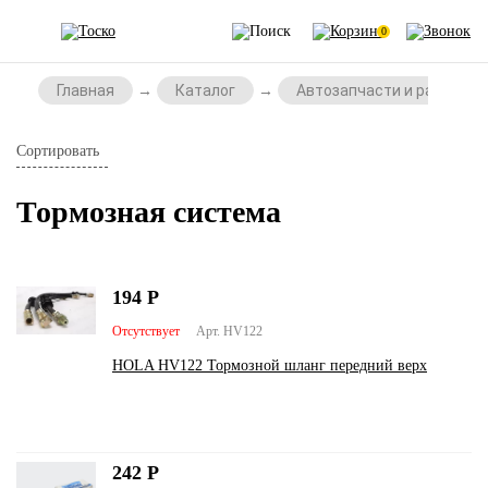
0
Главная
Каталог
Автозапчасти и расходни
Сортировать
Тормозная система
194
Р
Отсутствует
Арт. HV122
HOLA HV122 Тормозной шланг передний верх
242
Р