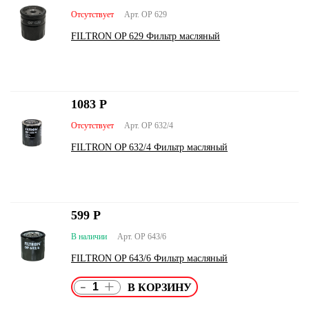
Отсутствует
Арт. OP 629
FILTRON OP 629 Фильтр масляный
1083
Р
Отсутствует
Арт. OP 632/4
FILTRON OP 632/4 Фильтр масляный
599
Р
В наличии
Арт. OP 643/6
FILTRON OP 643/6 Фильтр масляный
-
+