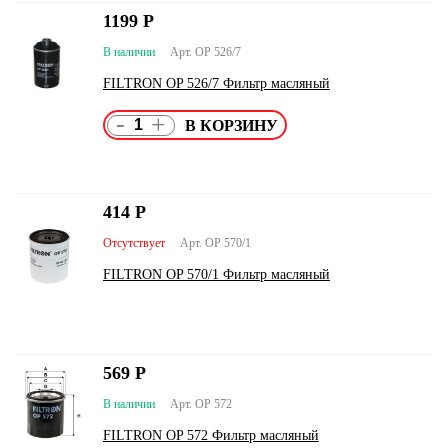
1199
Р
В наличии
Арт. OP 526/7
FILTRON OP 526/7 Фильтр масляный
-
+
414
Р
Отсутствует
Арт. OP 570/1
FILTRON OP 570/1 Фильтр масляный
569
Р
В наличии
Арт. OP 572
FILTRON OP 572 Фильтр масляный