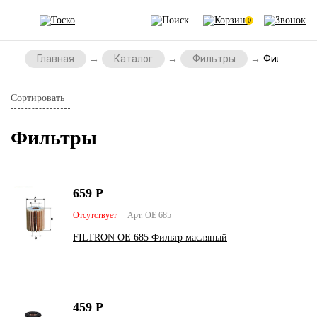
0
Главная
Каталог
Фильтры
Фильтры
Сортировать
Фильтры
659
Р
Отсутствует
Арт. OE 685
FILTRON OE 685 Фильтр масляный
459
Р