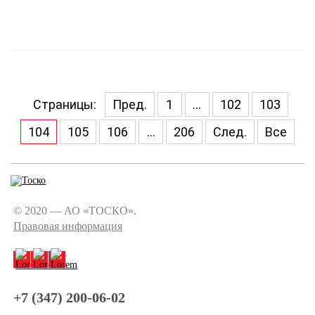
Страницы:
Пред.
1
...
102
103
104
105
106
...
206
След.
Все
© 2020 — АО «ТОСКО».
Правовая информация
+7 (347) 200-06-02