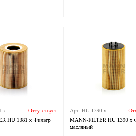
1 x
Отсутствует
Арт. HU 1390 x
От
R HU 1381 x Фильтр
MANN-FILTER HU 1390 x 
масляный