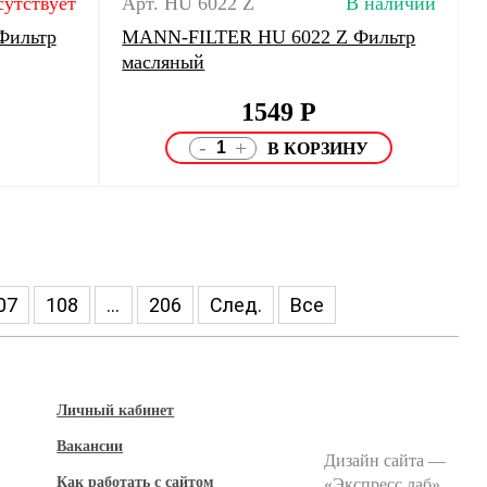
сутствует
Арт. HU 6022 Z
В наличии
Фильтр
MANN-FILTER HU 6022 Z Фильтр
масляный
1549
Р
-
+
07
108
...
206
След.
Все
Личный кабинет
Вакансии
Дизайн сайта —
Как работать с сайтом
«
Экспресс лаб
»