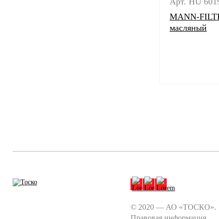
Арт. HU 601
MANN-FILTE
масляный
© 2020 — АО «ТОСКО».
Правовая информация