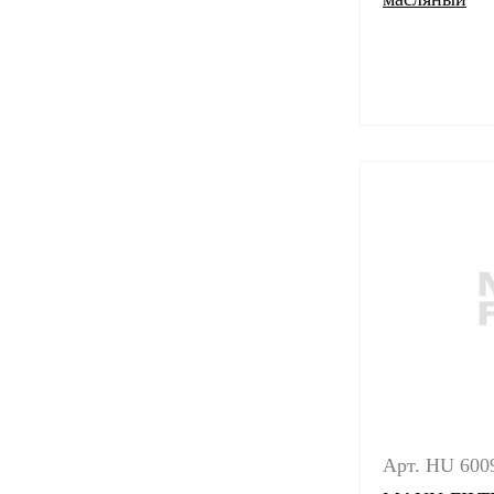
Арт. HU 600