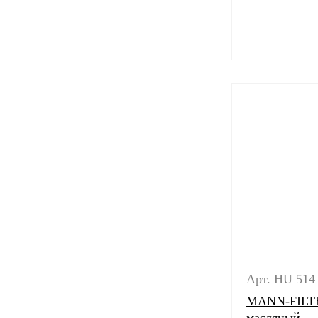
Арт. HU 514
MANN-FILTE
масляный