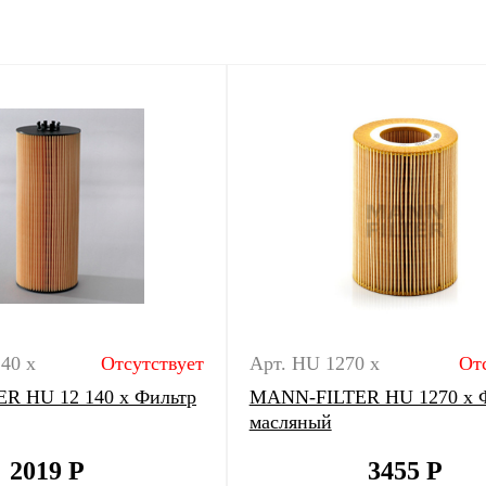
40 x
Отсутствует
Арт. HU 1270 x
От
R HU 12 140 x Фильтр
MANN-FILTER HU 1270 x 
масляный
2019
Р
3455
Р