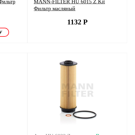
Фильтр
MANN-FILTER HU 6015 Z Kit
Фильтр масляный
1132
Р