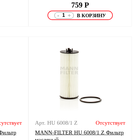
759
Р
-
+
сутствует
Арт. HU 6008/1 Z
Отсутствует
Фильтр
MANN-FILTER HU 6008/1 Z Фильтр
масляный