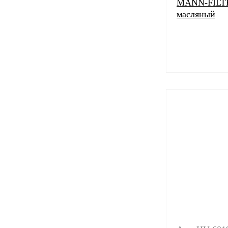
MANN-FILTE
масляный