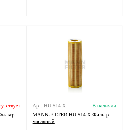
сутствует
Арт. HU 514 X
В наличии
Фильтр
MANN-FILTER HU 514 X Фильтр
масляный