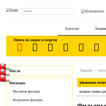
Каталог
Акции
Поиск по марке и модели
Главная
Кат
Масла
убыванию попу
Фильтры
возрастанию це
Масляные фильтры
Воздушные фильтры
Фильтры