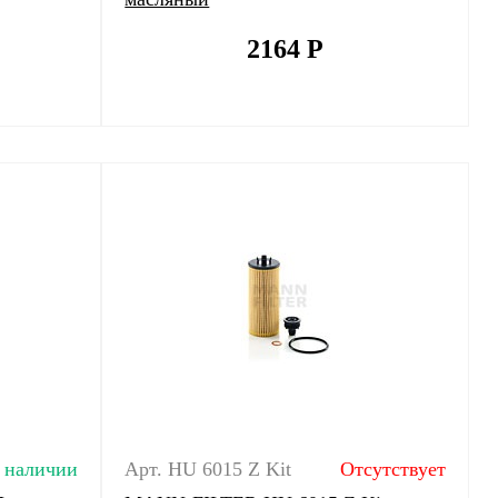
2164
Р
 наличии
Арт. HU 6015 Z Kit
Отсутствует