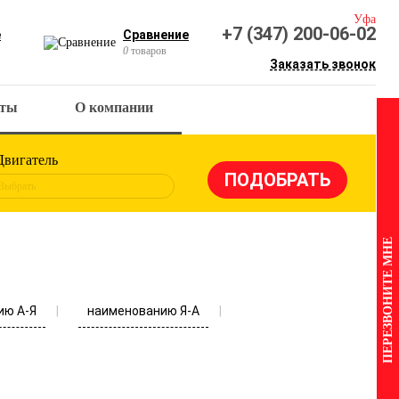
Уфа
+7 (347) 200-06-02
е
Сравнение
0
товаров
Заказать звонок
кты
О компании
Двигатель
Выбрать
ПЕРЕЗВОНИТЕ МНЕ
ию А-Я
наименованию Я-А