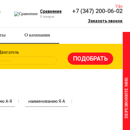
Уфа
+7 (347) 200-06-02
е
Сравнение
0
товаров
Заказать звонок
кты
О компании
Двигатель
Выбрать
ПЕРЕЗВОНИТЕ МНЕ
ию А-Я
наименованию Я-А