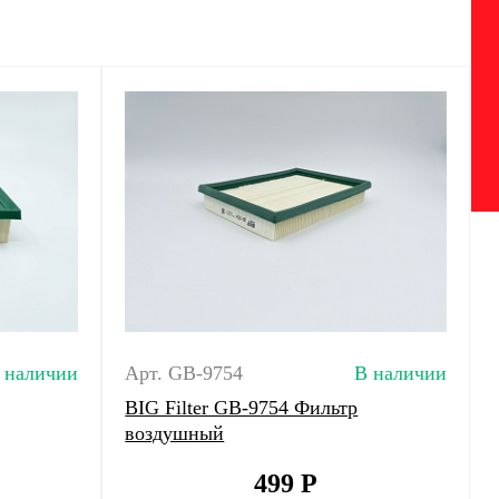
 наличии
Арт. GB-9754
В наличии
BIG Filter GB-9754 Фильтр
воздушный
499
Р