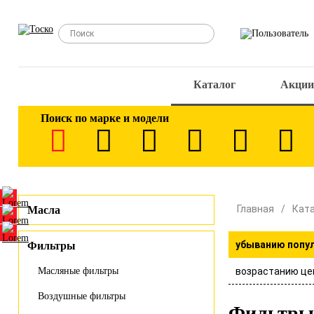
Каталог
Акции
Поиск по марке и модели
Главная
Кат
Масла
убыванию попу
Фильтры
возрастанию це
Масляные фильтры
Воздушные фильтры
Фильтры