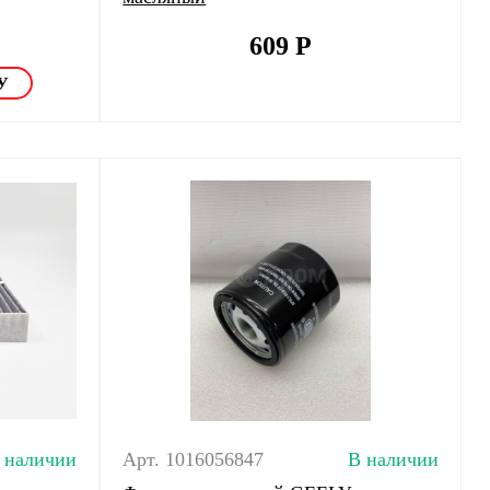
609
Р
 наличии
Арт. 1016056847
В наличии