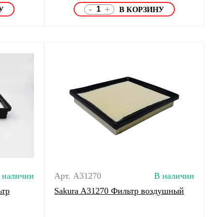
-
+
 наличии
Арт. A31270
В наличии
ьтр
Sakura A31270 Фильтр воздушный