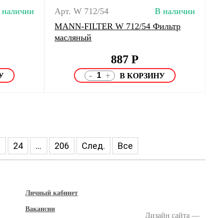
 наличии
Арт. W 712/54
В наличии
MANN-FILTER W 712/54 Фильтр
масляный
887
Р
-
+
3
24
...
206
След.
Все
Личный кабинет
Вакансии
Дизайн сайта —