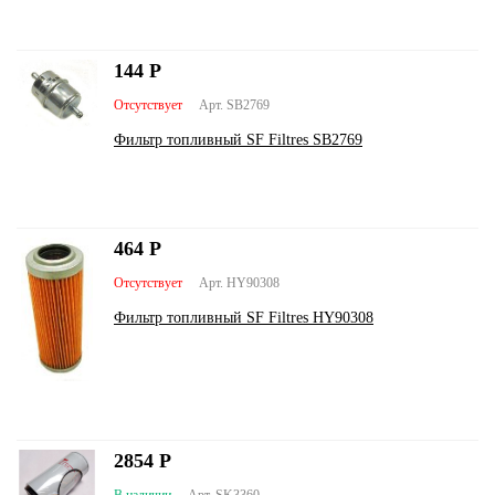
144
Р
Отсутствует
Арт. SB2769
Фильтр топливный SF Filtres SB2769
464
Р
Отсутствует
Арт. HY90308
Фильтр топливный SF Filtres HY90308
2854
Р
В наличии
Арт. SK3360