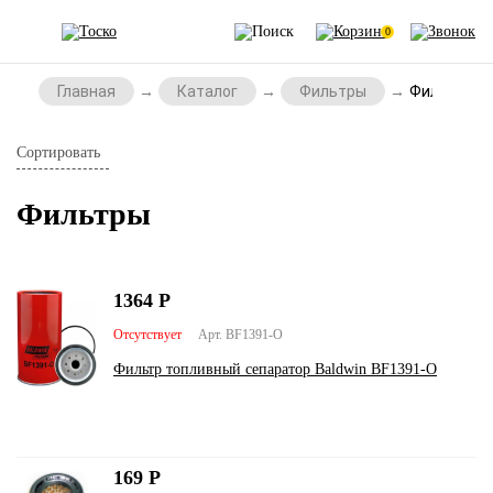
0
Главная
Каталог
Фильтры
Фильтры
Сортировать
Фильтры
1364
Р
Отсутствует
Арт. BF1391-O
Фильтр топливный сепаратор Baldwin BF1391-O
169
Р