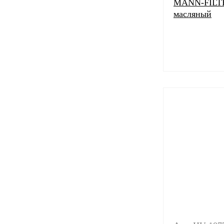
MANN-FILTE
масляный