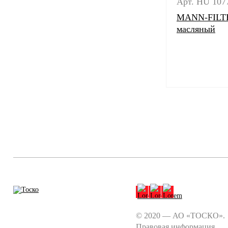
Арт. HU 1077
MANN-FILTE
масляный
© 2020 — АО «ТОСКО».
Правовая информация