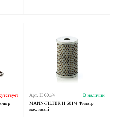
сутствует
Арт. H 601/4
В наличии
ильтр
MANN-FILTER H 601/4 Фильтр
масляный