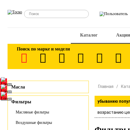
Каталог
Акции
Поиск по марке и модели
Главная
Кат
Масла
убыванию попу
Фильтры
возрастанию це
Масляные фильтры
Воздушные фильтры
Фильтры