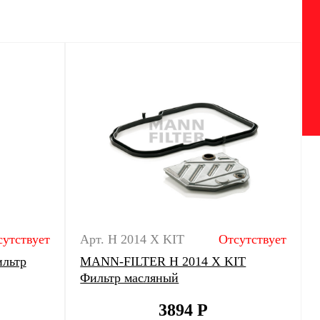
сутствует
Арт. H 2014 X KIT
Отсутствует
льтр
MANN-FILTER H 2014 X KIT
Фильтр масляный
3894
Р