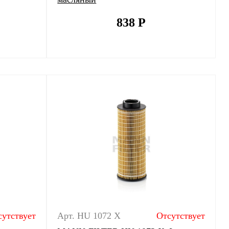
838
Р
сутствует
Арт. HU 1072 X
Отсутствует