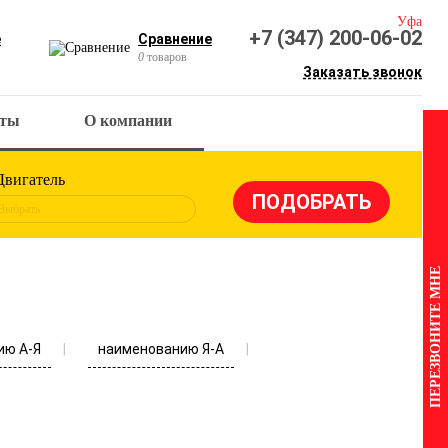
Уфа
+7 (347) 200-06-02
е
Сравнение
0
товаров
Заказать звонок
кты
О компании
Двигатель
Выбрать
ПЕРЕЗВОНИТЕ МНЕ
ию А-Я
наименованию Я-А