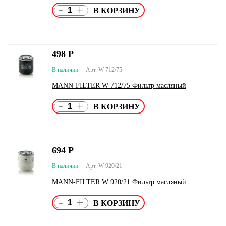
-
+
498
Р
В наличии
Арт. W 712/75
MANN-FILTER W 712/75 Фильтр масляный
-
+
694
Р
В наличии
Арт. W 920/21
MANN-FILTER W 920/21 Фильтр масляный
-
+