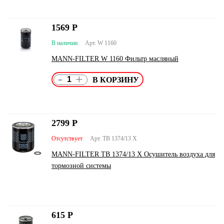
1569
Р
В наличии
Арт. W 1160
MANN-FILTER W 1160 Фильтр масляный
-
+
2799
Р
Отсутствует
Арт. TB 1374/13 X
MANN-FILTER TB 1374/13 X Осушитель воздуха для
тормозной системы
615
Р