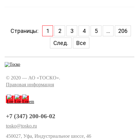
Страницы:
1
2
3
4
5
...
206
След.
Все
© 2020 — АО «ТОСКО».
Правовая информация
+7 (347) 200-06-02
tosko@tosko.ru
450027, Уфа, Индустриальное шоссе, 46