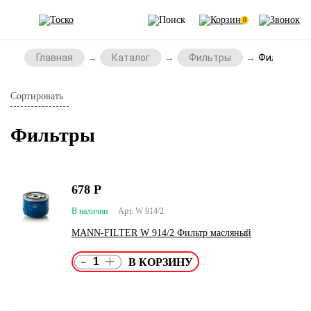
0
Главная
Каталог
Фильтры
Фильтры
Сортировать
Фильтры
678
Р
В наличии
Арт. W 914/2
MANN-FILTER W 914/2 Фильтр масляный
-
+