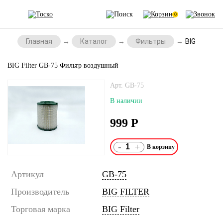
0
Главная
Каталог
Фильтры
BIG Filter
BIG Filter GB-75 Фильтр воздушный
Арт. GB-75
В наличии
999
Р
-
+
Артикул
GB-75
Производитель
BIG FILTER
Торговая марка
BIG Filter