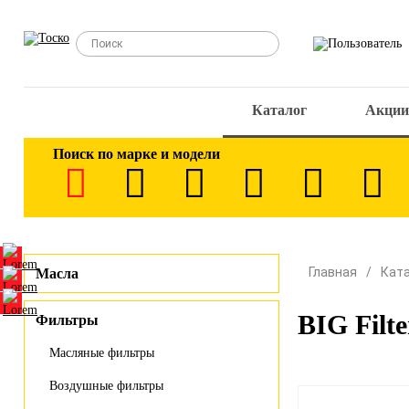
Каталог
Акции
Поиск по марке и модели
Главная
Кат
Масла
BIG Filt
Фильтры
Масляные фильтры
Воздушные фильтры