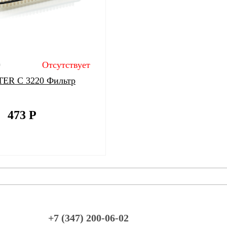
0
Отсутствует
ER C 3220 Фильтр
473
Р
+7 (347) 200-06-02