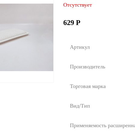
Отсутствует
629
Р
Артикул
Производитель
Торговая марка
Вид/Тип
Применяемость расширенн