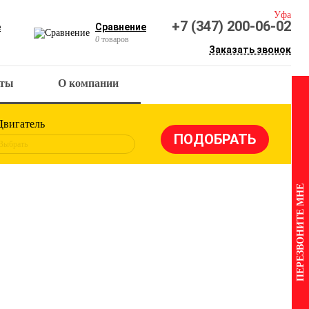
Уфа
+7 (347) 200-06-02
е
Сравнение
0
товаров
Заказать звонок
кты
О компании
Двигатель
Выбрать
ПЕРЕЗВОНИТЕ МНЕ