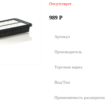
Отсутствует
989
Р
Артикул
Производитель
Торговая марка
Вид/Тип
Применяемость расширенн