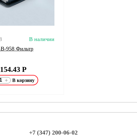
8
В наличии
 GB-958 Фильтр
154.43
Р
+
+7 (347) 200-06-02