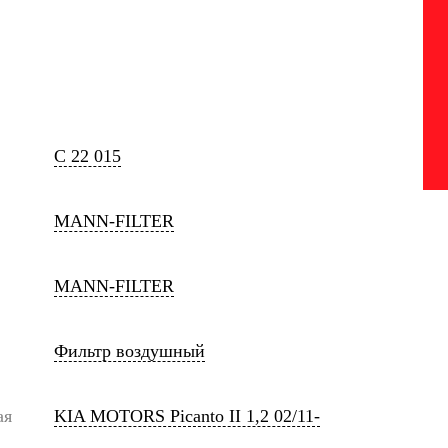
C 22 015
MANN-FILTER
MANN-FILTER
Фильтр воздушный
ая
KIA MOTORS Picanto II 1,2 02/11-