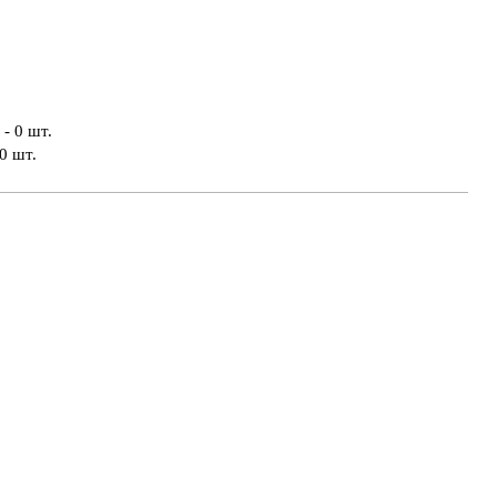
- 0 шт.
0 шт.