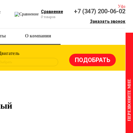
Уфа
+7 (347) 200-06-02
е
Сравнение
0
товаров
Заказать звонок
кты
О компании
Двигатель
Выбрать
ПЕРЕЗВОНИТЕ МНЕ
ный