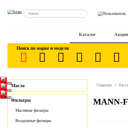
Каталог
Акции
Поиск по марке и модели
Главная
Кат
Масла
MANN-FI
Фильтры
Масляные фильтры
Воздушные фильтры