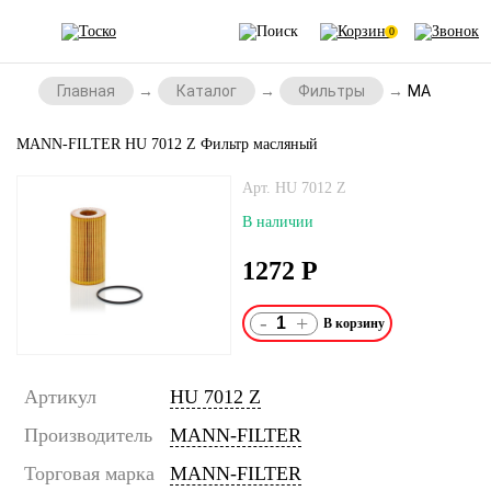
0
Главная
Каталог
Фильтры
MANN-FILTE
MANN-FILTER HU 7012 Z Фильтр масляный
Арт. HU 7012 Z
В наличии
1272
Р
-
+
Артикул
HU 7012 Z
Производитель
MANN-FILTER
Торговая марка
MANN-FILTER