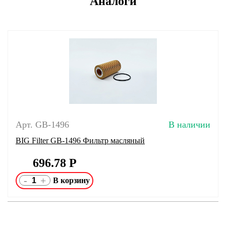
Аналоги
Арт. GB-1496
В наличии
BIG Filter GB-1496 Фильтр масляный
696.78
Р
-
+