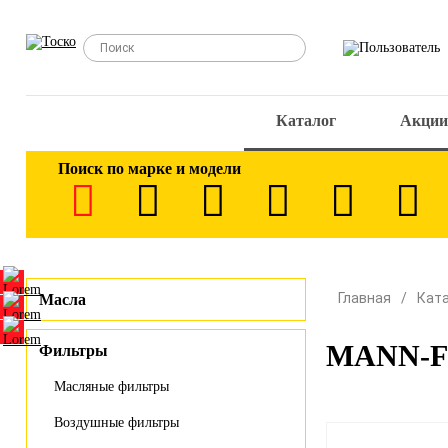
Каталог
Акции
Поиск по марке и модели
Главная
Кат
Масла
MANN-FI
Фильтры
Масляные фильтры
Воздушные фильтры