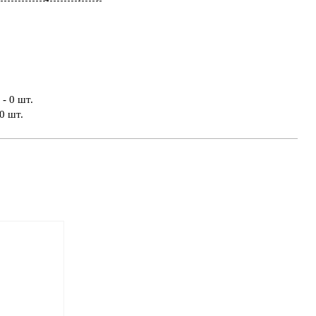
- 0 шт.
0 шт.