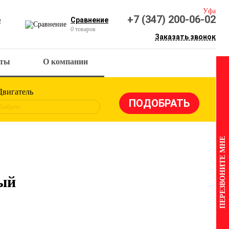
Уфа
+7 (347) 200-06-02
е
Сравнение
0
товаров
Заказать звонок
кты
О компании
Двигатель
Выбрать
ПЕРЕЗВОНИТЕ МНЕ
ый