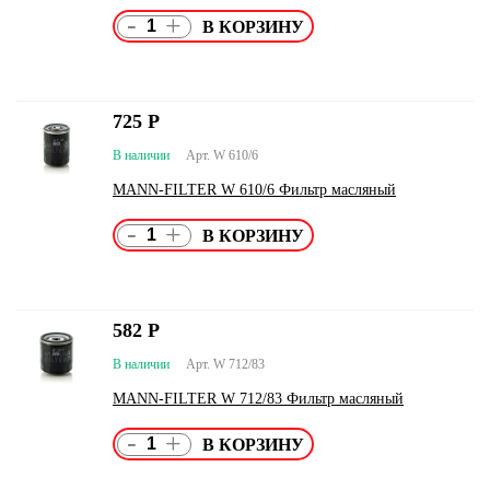
-
+
725
Р
В наличии
Арт. W 610/6
MANN-FILTER W 610/6 Фильтр масляный
-
+
582
Р
В наличии
Арт. W 712/83
MANN-FILTER W 712/83 Фильтр масляный
-
+