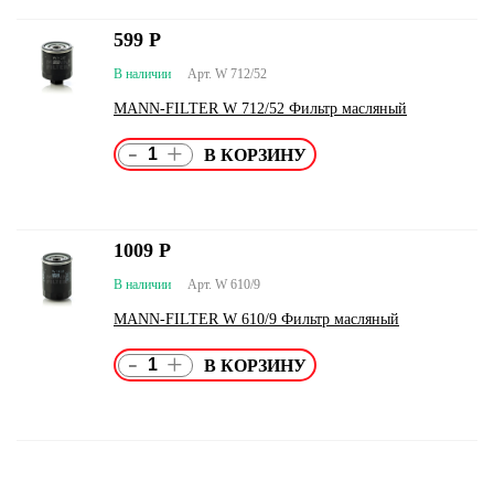
599
Р
В наличии
Арт. W 712/52
MANN-FILTER W 712/52 Фильтр масляный
-
+
1009
Р
В наличии
Арт. W 610/9
MANN-FILTER W 610/9 Фильтр масляный
-
+