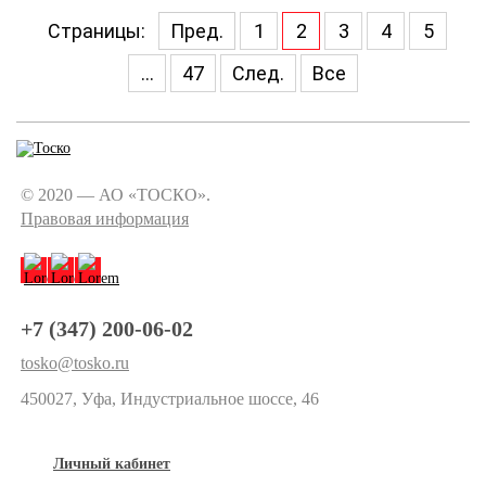
Страницы:
Пред.
1
2
3
4
5
...
47
След.
Все
© 2020 — АО «ТОСКО».
Правовая информация
+7 (347) 200-06-02
tosko@tosko.ru
450027, Уфа, Индустриальное шоссе, 46
Личный кабинет