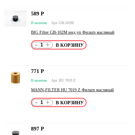
589
Р
В наличии
Арт. GB-102M
BIG Filter GB-102M инд.уп Фильтр масляный
-
+
771
Р
В наличии
Арт. HU 7019 Z
MANN-FILTER HU 7019 Z Фильтр масляный
-
+
897
Р