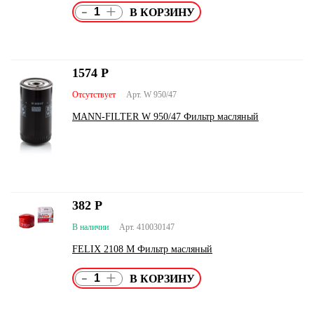
-
+
1574
Р
Отсутствует
Арт. W 950/47
MANN-FILTER W 950/47 Фильтр масляный
382
Р
В наличии
Арт. 410030147
FELIX 2108 М Фильтр масляный
-
+