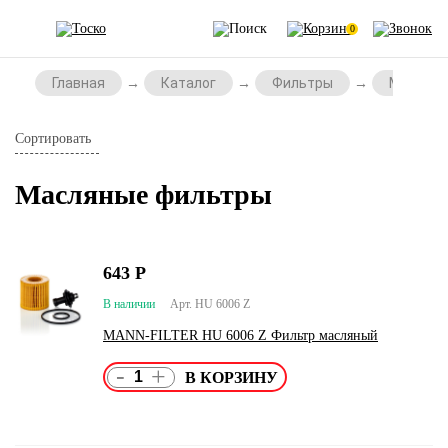
0
Главная
Каталог
Фильтры
Масляны
Сортировать
Масляные фильтры
643
Р
В наличии
Арт. HU 6006 Z
MANN-FILTER HU 6006 Z Фильтр масляный
-
+