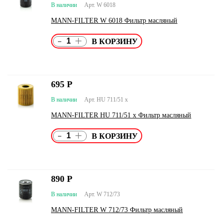
В наличии
Арт. W 6018
MANN-FILTER W 6018 Фильтр масляный
-
+
695
Р
В наличии
Арт. HU 711/51 x
MANN-FILTER HU 711/51 x Фильтр масляный
-
+
890
Р
В наличии
Арт. W 712/73
MANN-FILTER W 712/73 Фильтр масляный