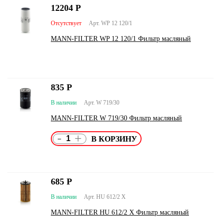
12204
Р
Отсутствует
Арт. WP 12 120/1
MANN-FILTER WP 12 120/1 Фильтр масляный
835
Р
В наличии
Арт. W 719/30
MANN-FILTER W 719/30 Фильтр масляный
-
+
685
Р
В наличии
Арт. HU 612/2 X
MANN-FILTER HU 612/2 X Фильтр масляный