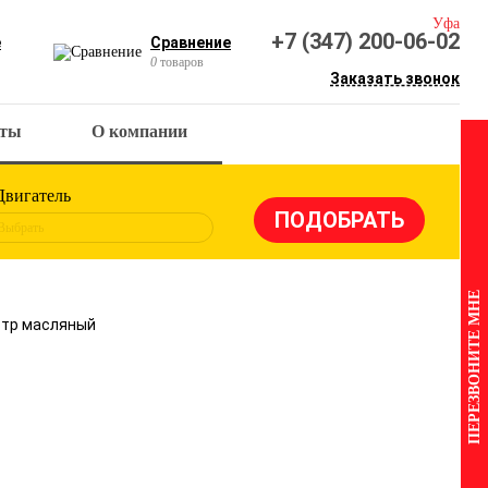
Уфа
+7 (347) 200-06-02
е
Сравнение
0
товаров
Заказать звонок
кты
О компании
Двигатель
Выбрать
ПЕРЕЗВОНИТЕ МНЕ
льтр масляный