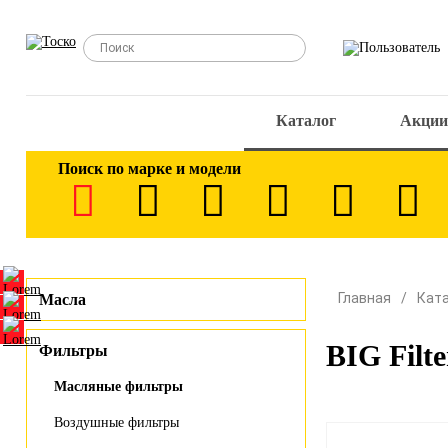
Каталог
Акции
Поиск по марке и модели
Главная
Кат
Масла
BIG Filt
Фильтры
Масляные фильтры
Воздушные фильтры