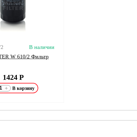
/2
В наличии
ER W 610/2 Фильтр
1424
Р
+