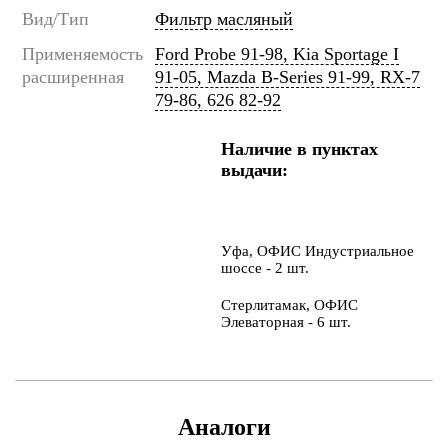
Вид/Тип
Фильтр масляный
Применяемость
Ford Probe 91-98, Kia Sportage I
расширенная
91-05, Mazda B-Series 91-99, RX-7
79-86, 626 82-92
Наличие в пунктах
выдачи:
Уфа, ОФИС Индустриальное
шоссе - 2 шт.
Стерлитамак, ОФИС
Элеваторная - 6 шт.
Аналоги