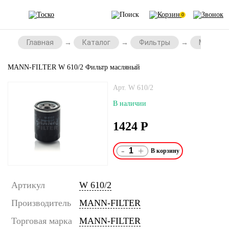
0
Главная
Каталог
Фильтры
Масляны
MANN-FILTER W 610/2 Фильтр масляный
Арт. W 610/2
В наличии
1424
Р
-
+
Артикул
W 610/2
Производитель
MANN-FILTER
Торговая марка
MANN-FILTER