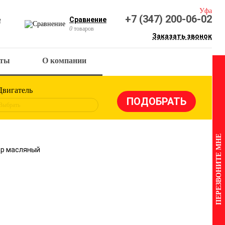
Уфа
+7 (347) 200-06-02
е
Сравнение
0
товаров
Заказать звонок
кты
О компании
Двигатель
Выбрать
ПЕРЕЗВОНИТЕ МНЕ
ьтр масляный