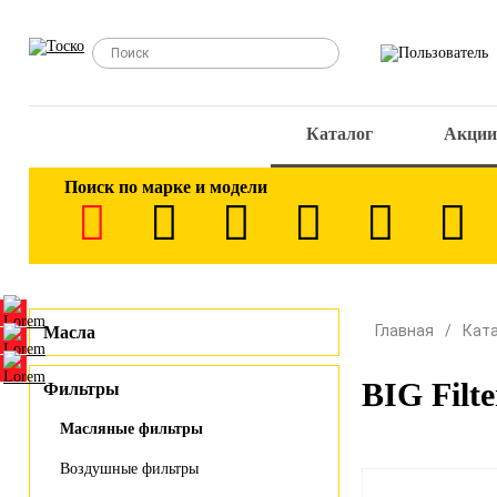
Каталог
Акции
Поиск по марке и модели
Главная
Кат
Масла
BIG Filt
Фильтры
Масляные фильтры
Воздушные фильтры