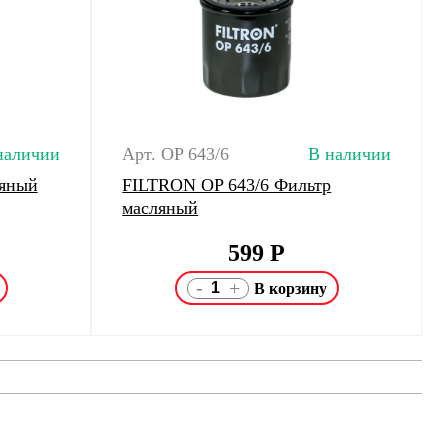
наличии
Арт. OP 643/6
В наличии
ляный
FILTRON OP 643/6 Фильтр
масляный
599
Р
-
+