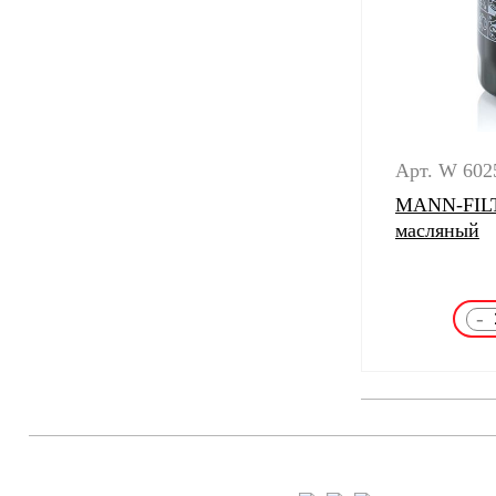
Арт. W 602
MANN-FILT
масляный
-