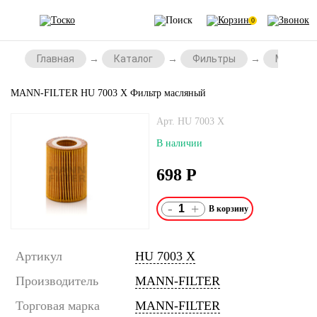
0
Главная
Каталог
Фильтры
Масляны
MANN-FILTER HU 7003 X Фильтр масляный
Арт. HU 7003 X
В наличии
698
Р
-
+
Артикул
HU 7003 X
Производитель
MANN-FILTER
Торговая марка
MANN-FILTER