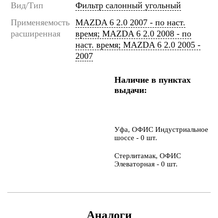
Вид/Тип
Фильтр салонный угольный
Применяемость
MAZDA 6 2.0 2007 - по наст.
расширенная
время; MAZDA 6 2.0 2008 - по
наст. время; MAZDA 6 2.0 2005 -
2007
Наличие в пунктах
выдачи:
Уфа, ОФИС Индустриальное
шоссе - 0 шт.
Стерлитамак, ОФИС
Элеваторная - 0 шт.
Аналоги