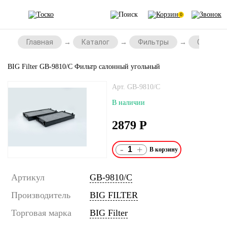
0
Главная
Каталог
Фильтры
Салонны
BIG Filter GB-9810/C Фильтр салонный угольный
Арт. GB-9810/C
В наличии
2879
Р
-
+
Артикул
GB-9810/C
Производитель
BIG FILTER
Торговая марка
BIG Filter