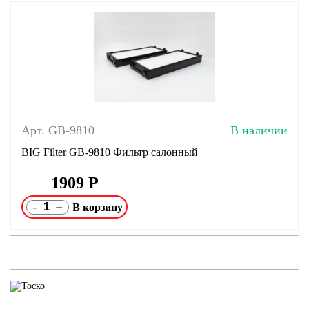
Арт. GB-9810
В наличии
BIG Filter GB-9810 Фильтр салонный
1909
Р
-
+