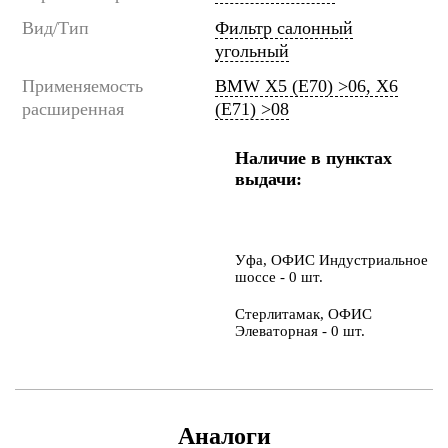
Вид/Тип
Фильтр салонный
угольный
Применяемость
BMW X5 (E70) >06, X6
расширенная
(E71) >08
Наличие в пунктах
выдачи:
Уфа, ОФИС Индустриальное
шоссе - 0 шт.
Стерлитамак, ОФИС
Элеваторная - 0 шт.
Аналоги