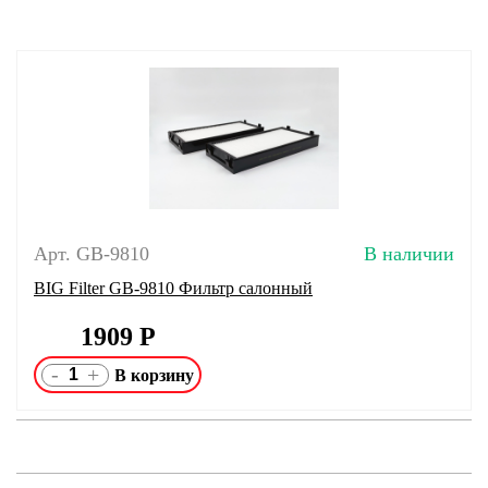
Арт. GB-9810
В наличии
BIG Filter GB-9810 Фильтр салонный
1909
Р
-
+