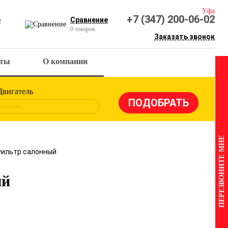
Уфа
+7 (347) 200-06-02
е
Сравнение
0
товаров
Заказать звонок
кты
О компании
Двигатель
Выбрать
ПЕРЕЗВОНИТЕ МНЕ
Фильтр салонный
ый