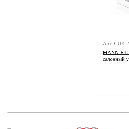
Арт. CUK 2
MANN-FILT
салонный 