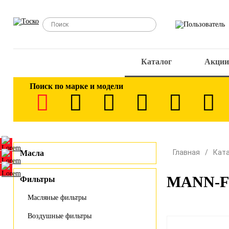
Каталог
Акции
Поиск по марке и модели
Главная
Кат
Масла
MANN-FI
Фильтры
Масляные фильтры
Воздушные фильтры