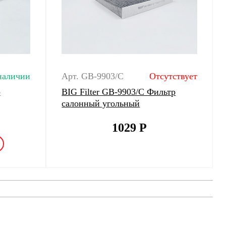
наличии
Арт. GB-9903/C
Отсутствует
р
BIG Filter GB-9903/C Фильтр
салонный угольный
1029
Р