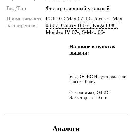
Вид/Тип
Фильтр салонный угольный
Применяемость
FORD C-Max 07-10, Focus C-Max
расширенная
03-07, Galaxy II 06-, Kuga I 08-,
Mondeo IV 07-, S-Max 06-
Наличие в пунктах
выдачи:
Уфа, ОФИС Индустриальное
шоссе - 0 шт.
Стерлитамак, ОФИС
Элеваторная - 0 шт.
Аналоги