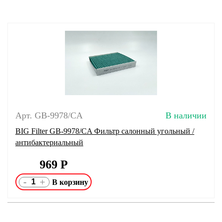
Арт. GB-9978/CA
В наличии
BIG Filter GB-9978/CA Фильтр салонный угольный /
антибактериальный
969
Р
-
+