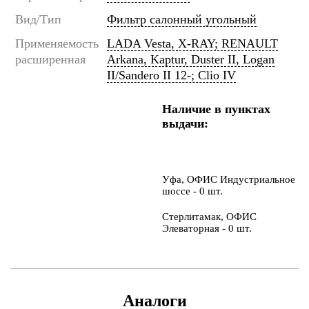
Вид/Тип
Фильтр салонный угольный
Применяемость
LADA Vesta, X-RAY; RENAULT
расширенная
Arkana, Kaptur, Duster II, Logan
II/Sandero II 12-; Clio IV
Наличие в пунктах
выдачи:
Уфа, ОФИС Индустриальное
шоссе - 0 шт.
Стерлитамак, ОФИС
Элеваторная - 0 шт.
Аналоги