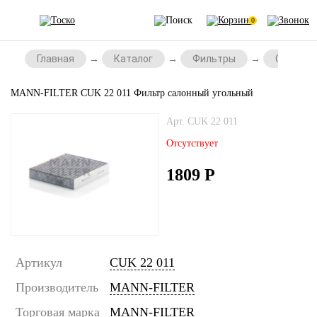
0
Главная
Каталог
Фильтры
Салонны
MANN-FILTER CUK 22 011 Фильтр салонный угольный
Арт. CUK 22 011
Отсутствует
1809
Р
Артикул
CUK 22 011
Производитель
MANN-FILTER
Торговая марка
MANN-FILTER