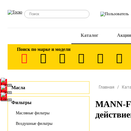
Каталог
Акции
Поиск по марке и модели
Главная
Кат
Масла
MANN-FI
Фильтры
действие
Масляные фильтры
Воздушные фильтры