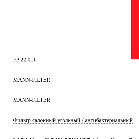
FP 22 011
MANN-FILTER
MANN-FILTER
Фильтр салонный угольный / антибактериальный