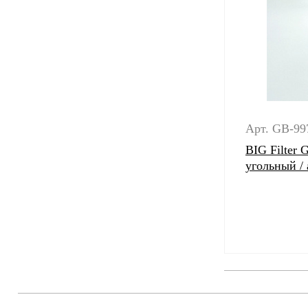
Арт. GB-99
BIG Filter
угольный /