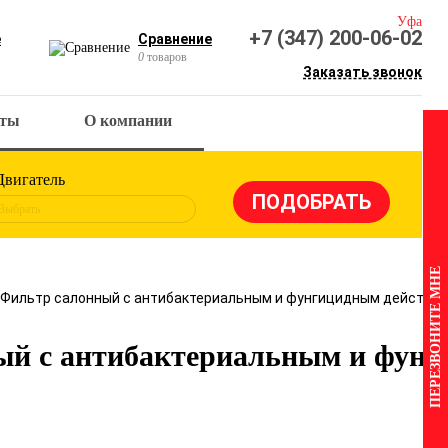
Уфа
+7 (347) 200-06-02
е
Сравнение
0
товаров
Заказать звонок
кты
О компании
Двигатель
Выбрать
ПЕРЕЗВОНИТЕ МНЕ
1 Фильтр салонный с антибактериальным и фунгицидным действие
ый с антибактериальным и фун