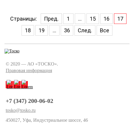
Страницы:
Пред.
1
...
15
16
17
18
19
...
36
След.
Все
© 2020 — АО «ТОСКО».
Правовая информация
+7 (347) 200-06-02
tosko@tosko.ru
450027, Уфа, Индустриальное шоссе, 46