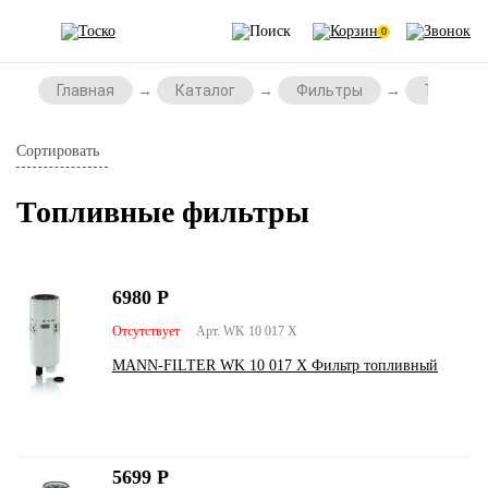
0
Главная
Каталог
Фильтры
Топливн
Сортировать
Топливные фильтры
6980
Р
Отсутствует
Арт. WK 10 017 X
MANN-FILTER WK 10 017 X Фильтр топливный
5699
Р