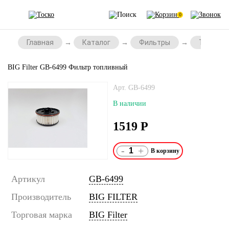
0
Главная
Каталог
Фильтры
Топливн
BIG Filter GB-6499 Фильтр топливный
Арт. GB-6499
В наличии
1519
Р
-
+
Артикул
GB-6499
Производитель
BIG FILTER
Торговая марка
BIG Filter