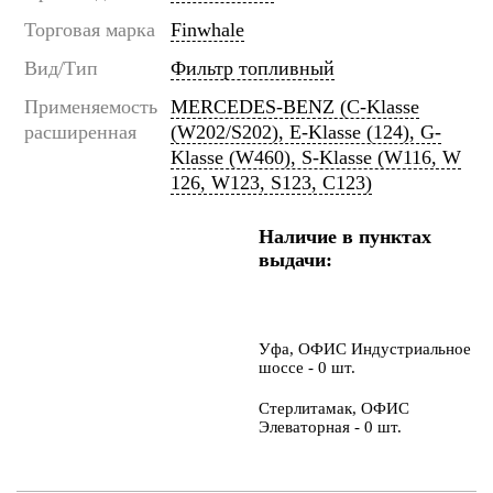
Торговая марка
Finwhale
Вид/Тип
Фильтр топливный
Применяемость
MERCEDES-BENZ (C-Klasse
расширенная
(W202/S202), E-Klasse (124), G-
Klasse (W460), S-Klasse (W116, W
126, W123, S123, C123)
Наличие в пунктах
выдачи:
Уфа, ОФИС Индустриальное
шоссе - 0 шт.
Стерлитамак, ОФИС
Элеваторная - 0 шт.