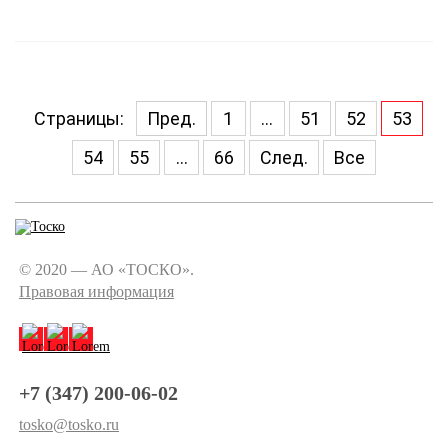
Страницы:
Пред.
1
...
51
52
53
54
55
...
66
След.
Все
© 2020 — АО «ТОСКО».
Правовая информация
+7 (347) 200-06-02
tosko@tosko.ru