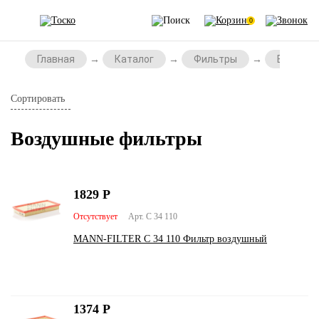
0
Главная
Каталог
Фильтры
Воздушн
Сортировать
Воздушные фильтры
1829
Р
Отсутствует
Арт. C 34 110
MANN-FILTER C 34 110 Фильтр воздушный
1374
Р