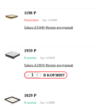
1198
Р
Отсутствует
Арт. A33440
Sakura A33440 Фильтр воздушный
1959
Р
В наличии
Арт. A33810
Sakura A33810 Фильтр воздушный
-
+
1029
Р
В наличии
Арт. A33880