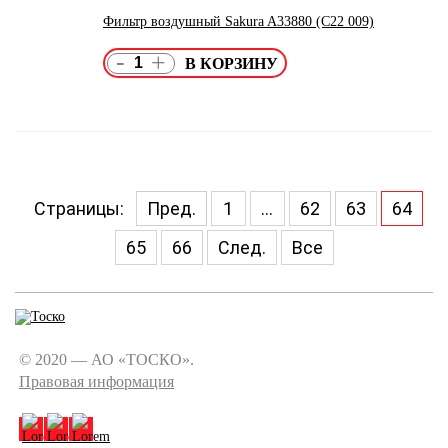
Фильтр воздушный Sakura A33880 (C22 009)
-
+
Страницы:
Пред.
1
...
62
63
64
65
66
След.
Все
© 2020 — АО «ТОСКО».
Правовая информация