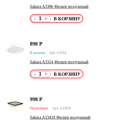
Sakura A3306 Фильтр воздушный
-
+
898
Р
В наличии
Арт. A3314
Sakura A3314 Фильтр воздушный
-
+
998
Р
Отсутствует
Арт. A33410
Sakura A33410 Фильтр воздушный