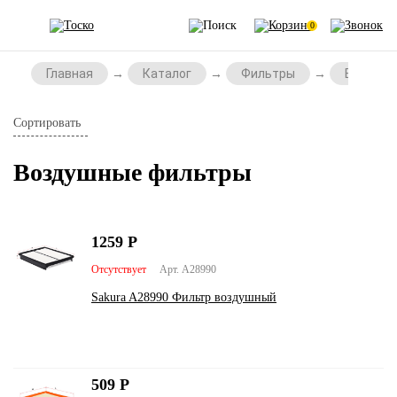
0
Главная
Каталог
Фильтры
Воздушн
Сортировать
Воздушные фильтры
1259
Р
Отсутствует
Арт. A28990
Sakura A28990 Фильтр воздушный
509
Р