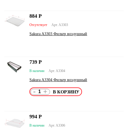
884
Р
Отсутствует
Арт. A3303
Sakura A3303 Фильтр воздушный
739
Р
В наличии
Арт. A3304
Sakura A3304 Фильтр воздушный
-
+
994
Р
В наличии
Арт. A3306