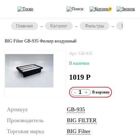
0
Главная
Каталог
Фильтры
Воздушн
BIG Filter GB-935 Фильтр воздушный
Арт. GB-935
В наличии
1019
Р
-
+
Артикул
GB-935
Производитель
BIG FILTER
Торговая марка
BIG Filter